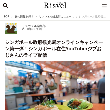
TOP
旅の情報を探す
リスヴェル編集部のニュース
シンガポール政府観光局オンラインキャンペーン第一弾！シンガポール在住YouTuberジブおじさんのライブ配信
リスヴェル編集部
2020年07月 9日
シンガポール政府観光局オンラインキャンペー
ン第一弾！シンガポール在住YouTuberジブお
じさんのライブ配信