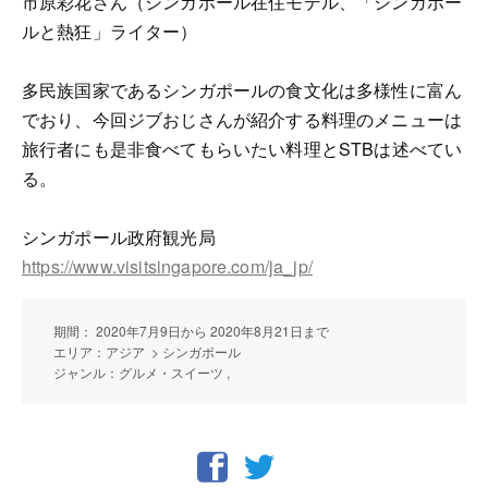
市原彩花さん（シンガポール在住モデル、「シンガポー
ルと熱狂」ライター）
多民族国家であるシンガポールの食文化は多様性に富ん
でおり、今回ジブおじさんが紹介する料理のメニューは
旅行者にも是非食べてもらいたい料理とSTBは述べてい
る。
シンガポール政府観光局
https://www.visitsingapore.com/ja_jp/
期間： 2020年7月9日から 2020年8月21日まで
エリア：アジア > シンガポール
ジャンル：グルメ・スイーツ ,