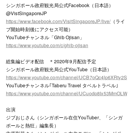
シンガポール政府観光局公式Facebook（日本語）
@VistSingaporeJP
https://www.facebook.com/VisitSingaporeJP/live/
（ライ
ブ開始時刻後にアクセス可能）
YouTubeチャンネル「Ghib Ojisan」
https://www.youtube.com/c/ghib-ojisan
総集編ビデオ配信 ＊2020年9月配信予定
シンガポール政府観光局公式YouTube（日本語）
https://www.youtube.com/channel/UCB7oQc4Ip6XRty2S
YouTubeチャンネル｢Taberu Travel タベルトラベル｣
https://www.youtube.com/channel/UCuodp8Ix53MmOLW8
出演
ジブおじさん（シンガポール在住YouTuber、「シンガ
ポールと熱狂」編集長）