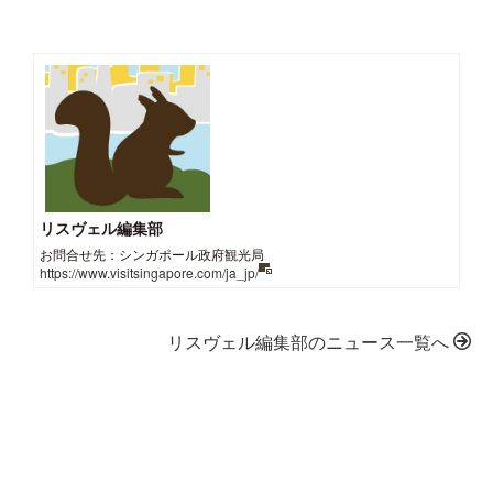
リスヴェル編集部
お問合せ先：シンガポール政府観光局
https://www.visitsingapore.com/ja_jp/
リスヴェル編集部のニュース一覧へ