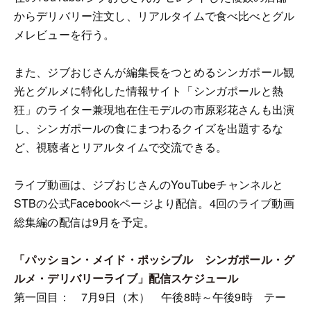
からデリバリー注文し、リアルタイムで食べ比べとグル
メレビューを行う。
また、ジブおじさんが編集長をつとめるシンガポール観
光とグルメに特化した情報サイト「シンガポールと熱
狂」のライター兼現地在住モデルの市原彩花さんも出演
し、シンガポールの食にまつわるクイズを出題するな
ど、視聴者とリアルタイムで交流できる。
ライブ動画は、ジブおじさんのYouTubeチャンネルと
STBの公式Facebookページより配信。4回のライブ動画
総集編の配信は9月を予定。
「パッション・メイド・ポッシブル シンガポール・グ
ルメ・デリバリーライブ」配信スケジュール
第一回目： 7月9日（木） 午後8時～午後9時 テー