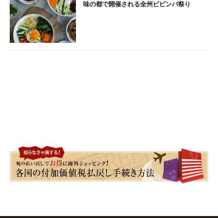
味の都で開催される全州ビビンバ祭り