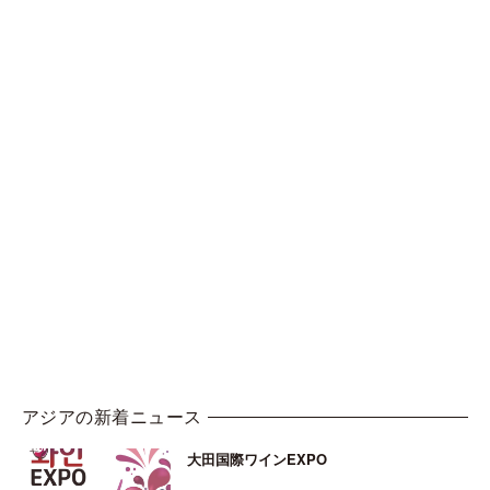
アジアの新着ニュース
大田国際ワインEXPO