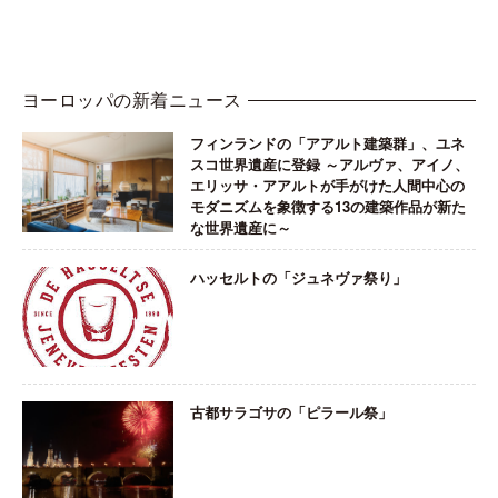
ヨーロッパの新着ニュース
フィンランドの「アアルト建築群」、ユネ
スコ世界遺産に登録 ～アルヴァ、アイノ、
エリッサ・アアルトが手がけた人間中心の
モダニズムを象徴する13の建築作品が新た
な世界遺産に～
ハッセルトの「ジュネヴァ祭り」
古都サラゴサの「ピラール祭」