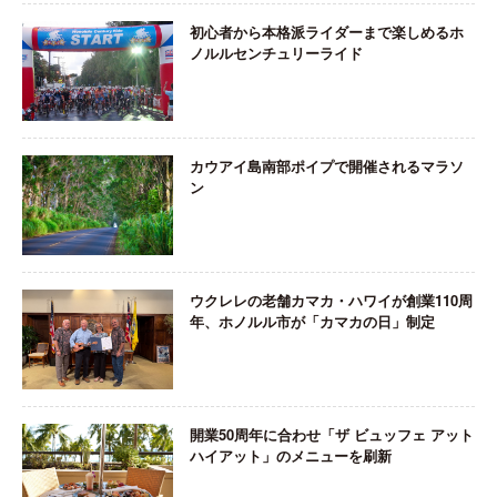
初心者から本格派ライダーまで楽しめるホ
ノルルセンチュリーライド
カウアイ島南部ポイプで開催されるマラソ
ン
ウクレレの老舗カマカ・ハワイが創業110周
年、ホノルル市が「カマカの日」制定
開業50周年に合わせ「ザ ビュッフェ アット
ハイアット」のメニューを刷新