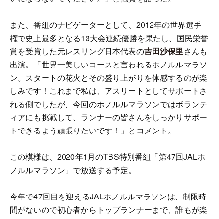
また、番組のナビゲーターとして、2012年の世界選手
権で史上最多となる13大会連続優勝を果たし、国民栄誉
賞を受賞した元レスリング日本代表の
吉田沙保里
さんも
出演。「世界一美しいコースと言われるホノルルマラソ
ン。スタートの花火とその盛り上がりを体感するのが楽
しみです！これまで私は、アスリートとしてサポートさ
れる側でしたが、今回のホノルルマラソンではボランテ
ィアにも挑戦して、ランナーの皆さんをしっかりサポー
トできるよう頑張りたいです！」とコメント。
この模様は、2020年1月のTBS特別番組「第47回JALホ
ノルルマラソン」で放送する予定。
今年で47回目を迎えるJALホノルルマラソンは、制限時
間がないので初心者からトップランナーまで、誰もが楽