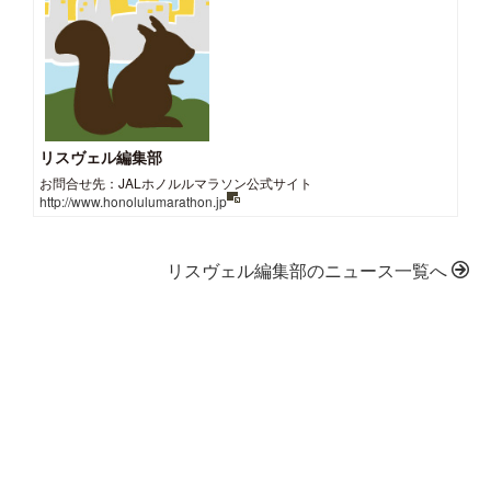
リスヴェル編集部
お問合せ先：JALホノルルマラソン公式サイト
http://www.honolulumarathon.jp
リスヴェル編集部のニュース一覧へ