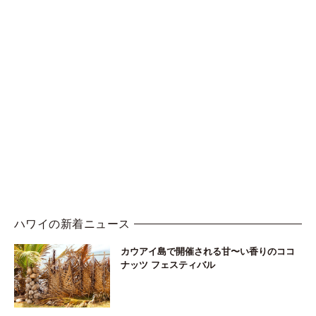
ハワイの新着ニュース
カウアイ島で開催される甘〜い香りのココ
ナッツ フェスティバル