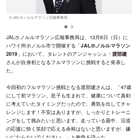
© JALホノルルマラソン広報事務局
JALホノルルマラソン広報事務局は、12月8日（日）に
ハワイ州ホノルル市で開催する「
JALホノルルマラソン
2019
」において、タレントのアンジャッシュ・
渡部建
さんが自身初となるフルマラソンに挑戦すると発表し
た。
今回初のフルマラソン挑戦となる渡部建さんは、「47歳
にして初マラソン。息子も生まれて、健康について真剣
に考えていたタイミングだったので、勇気を出してチャ
レンジします！不安はありますが、しっかりとトレーニ
ングをして挑みたいと思います。走っている最中、沿道
の応援に快く笑顔で応える余裕はないと思いますが、嫌
いにならないでください。」と抱負を語った。