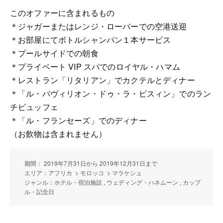
このオファーに含まれるもの
＊ジャガーまたはレンジ・ローバーでの空港送迎
＊お部屋にてボトルシャンパン１本サービス
＊プールサイドでの朝食
＊プライベート VIP スパでのロイヤル・ハマム
＊レストラン「リタリアン」でカクテルとディナー
＊「ル・パヴィリオン・ドゥ・ラ・ピスィン」でのラン
チビュッフェ
＊「ル・フランセーズ」でのディナー
（お飲物は含まれません）
期間： 2019年7月31日から 2019年12月31日まで
エリア：アフリカ > モロッコ > マラケシュ
ジャンル：ホテル・宿泊施設 , ウェディング・ハネムーン , カップ
ル・記念日