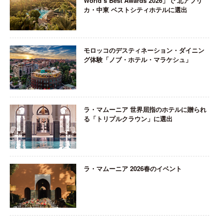
World’s Best Awards 2026」で 北アフリ
カ・中東 ベストシティホテルに選出
モロッコのデスティネーション・ダイニン
グ体験「ノブ・ホテル・マラケシュ」
ラ・マムーニア 世界屈指のホテルに贈られ
る「トリプルクラウン」に選出
ラ・マムーニア 2026春のイベント