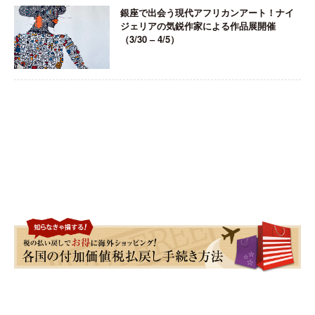
銀座で出会う現代アフリカンアート！ナイ
ジェリアの気鋭作家による作品展開催
（3/30 – 4/5）