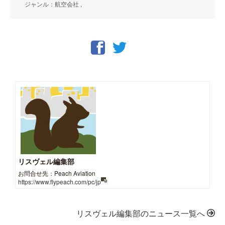
ジャンル：航空会社 ,
リスヴェル編集部
お問合せ先：Peach Aviation
https://www.flypeach.com/pc/jp
リスヴェル編集部のニュース一覧へ