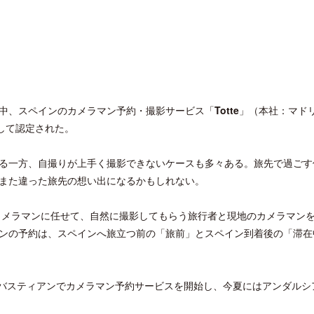
える中、スペインのカメラマン予約・撮影サービス「
Totte
」（本社：マド
して認定された。
る一方、自撮りが上手く撮影できないケースも多々ある。旅先で過ごす
また違った旅先の想い出になるかもしれない。
のカメラマンに任せて、自然に撮影してもらう旅行者と現地のカメラマン
ンの予約は、スペインへ旅立つ前の「旅前」とスペイン到着後の「滞在
・セバスティアンでカメラマン予約サービスを開始し、今夏にはアンダルシ