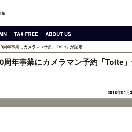
情報
UMN
TAX FREE
ABOUT US
0周年事業にカメラマン予約「Totte」が認定
0周年事業にカメラマン予約「Totte
2018年04月