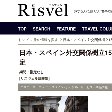
旅する人に届けたい世界の
TOP
SEARCH
FEATURE
TRAVEL COL
トップ
旅の情報を探す
日本・スペイン外交関係樹立15
日本・スペイン外交関係樹立15
定
期間：指定なし
[リスヴェル編集部]
エリア：ヨーロッパ > スペイン / ジャンル：サービス・商品情報 ,