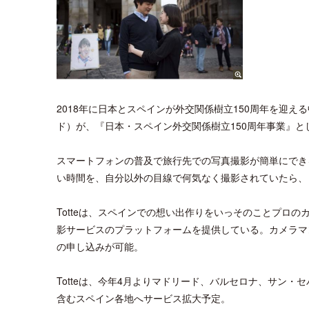
2018年に日本とスペインが外交関係樹立150周年を迎
ド）が、『日本・スペイン外交関係樹立150周年事業』と
スマートフォンの普及で旅行先での写真撮影が簡単にでき
い時間を、自分以外の目線で何気なく撮影されていたら、
Totteは、スペインでの想い出作りをいっそのことプロ
影サービスのプラットフォームを提供している。カメラマ
の申し込みが可能。
Totteは、今年4月よりマドリード、バルセロナ、サン
含むスペイン各地へサービス拡大予定。