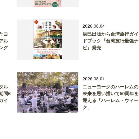
2026.08.04
たヨ
辰巳出版から台湾旅行ガイ
アル
ドブック『台湾旅行最強ナ
ング
ビ』発売
2026.08.01
タル
ニューヨークのハーレムの
期間6
未来を思い描いて50周年を
ガイ
迎える「ハーレム・ウィー
ク」