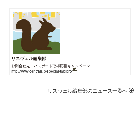
リスヴェル編集部
お問合せ先：パスポート取得応援キャンペーン
http://www.centrair.jp/special/tabipro/
リスヴェル編集部のニュース一覧へ