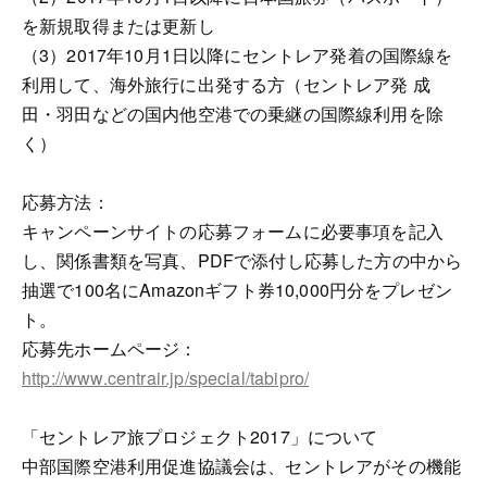
を新規取得または更新し
（3）2017年10月1日以降にセントレア発着の国際線を
利用して、海外旅行に出発する方（セントレア発 成
田・羽田などの国内他空港での乗継の国際線利用を除
く）
応募方法：
キャンペーンサイトの応募フォームに必要事項を記入
し、関係書類を写真、PDFで添付し応募した方の中から
抽選で100名にAmazonギフト券10,000円分をプレゼン
ト。
応募先ホームページ：
http://www.centrair.jp/special/tabipro/
「セントレア旅プロジェクト2017」について
中部国際空港利用促進協議会は、セントレアがその機能