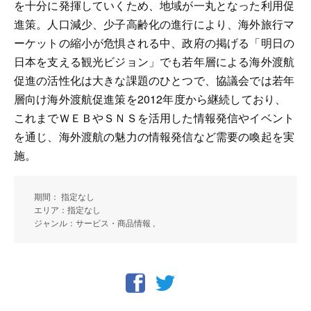
を十分に発揮していくため、地域が一丸となった利用促
進策。人口減少、少子高齢化の進行により、海外旅行マ
ーケットの縮小が危惧される中、政府の掲げる「明日の
日本を支える観光ビジョン」でも若年層による海外渡航
促進の活性化は大きな課題のひとつで、協議会では若年
層向け海外渡航促進策を2012年度から継続しており、
これまでＷＥＢやＳＮＳを活用した情報発信やイベント
を通じ、海外渡航の魅力の情報発信など需要の喚起を実
施。
期間： 指定なし
エリア：指定なし
ジャンル：サービス・商品情報 ,