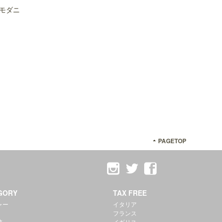
モダニ
PAGETOP
GORY
TAX FREE
ャー
イタリア
フランス
跡
イギリス