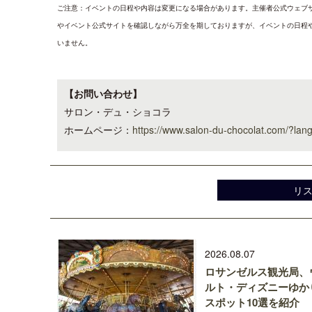
ご注意：イベントの日程や内容は変更になる場合があります。主催者公式ウェブ
やイベント公式サイトを確認しながら万全を期しておりますが、イベントの日程
いません。
【お問い合わせ】
サロン・デュ・ショコラ
ホームページ：
https://www.salon-du-chocolat.com/?lan
リ
2026.08.07
ロサンゼルス観光局、
ルト・ディズニーゆか
スポット10選を紹介