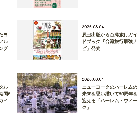
2026.08.04
たヨ
辰巳出版から台湾旅行ガイ
アル
ドブック『台湾旅行最強ナ
ング
ビ』発売
2026.08.01
タル
ニューヨークのハーレムの
期間6
未来を思い描いて50周年を
ガイ
迎える「ハーレム・ウィー
ク」