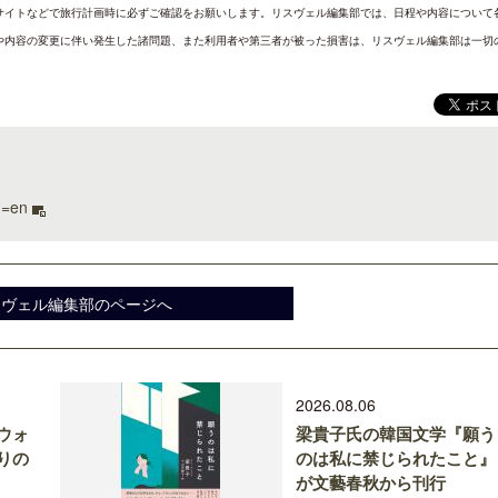
サイトなどで旅行計画時に必ずご確認をお願いします。リスヴェル編集部では、日程や内容について
や内容の変更に伴い発生した諸問題、また利用者や第三者が被った損害は、リスヴェル編集部は一切
g=en
スヴェル編集部のページへ
2026.08.06
ウォ
梁貴子氏の韓国文学『願う
りの
のは私に禁じられたこと』
が文藝春秋から刊行