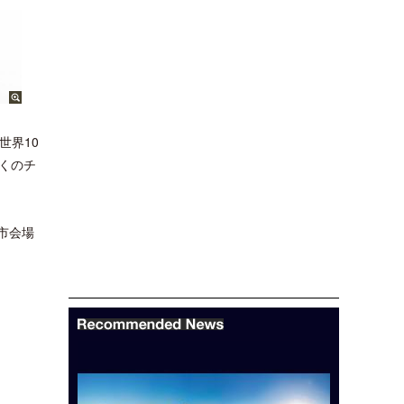
世界10
くのチ
市会場