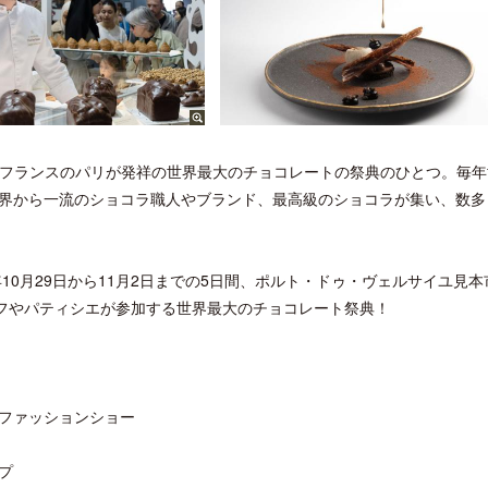
フランスのパリが発祥の世界最大のチョコレートの祭典のひとつ。毎年
界から一流のショコラ職人やブランド、最高級のショコラが集い、数多
10月29日から11月2日までの5日間、ポルト・ドゥ・ヴェルサイユ見本
ェフやパティシエが参加する世界最大のチョコレート祭典！
ファッションショー
プ