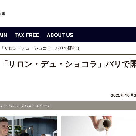
情報
UMN
TAX FREE
ABOUT US
「サロン・デュ・ショコラ」パリで開催！
典「サロン・デュ・ショコラ」パリで
2025年10月
スティバル , グルメ・スイーツ ,