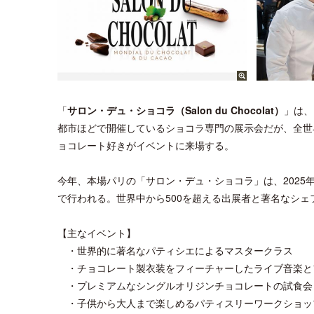
「
サロン・デュ・ショコラ（Salon du Chocolat）
」は、
都市ほどで開催しているショコラ専門の展示会だが、全世
ョコレート好きがイベントに来場する。
今年、本場パリの「サロン・デュ・ショコラ」は、2025年
で行われる。世界中から500を超える出展者と著名なシ
【主なイベント】
・世界的に著名なパティシエによるマスタークラス
・チョコレート製衣装をフィーチャーしたライブ音楽と
・プレミアムなシングルオリジンチョコレートの試食会
・子供から大人まで楽しめるパティスリーワークショッ