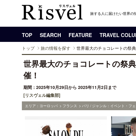
旅する人に届けたい世界の
TOP
SEARCH
FEATURE
TRAVEL COL
トップ
旅の情報を探す
世界最大のチョコレートの祭典
世界最大のチョコレートの祭
催！
期間：2025年10月29日から 2025年11月2日まで
[リスヴェル編集部]
エリア：ヨーロッパ > フランス > パリ / ジャンル：イベント・フェ