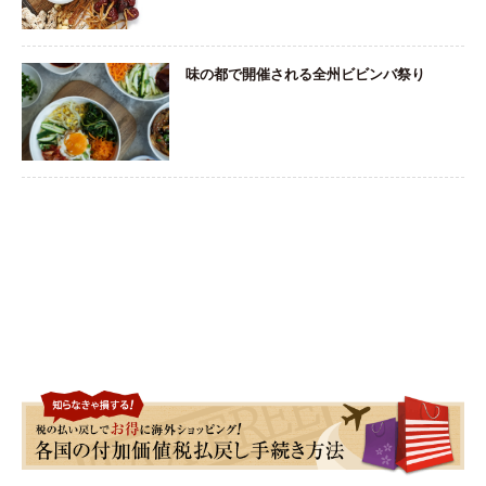
味の都で開催される全州ビビンバ祭り