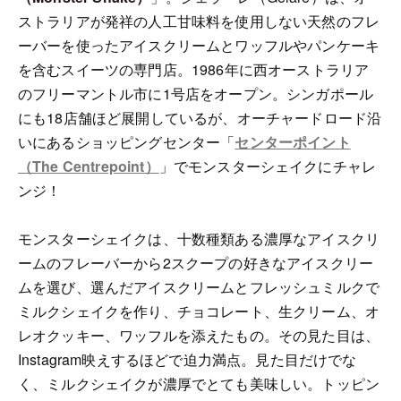
ストラリアが発祥の人工甘味料を使用しない天然のフレ
ーバーを使ったアイスクリームとワッフルやパンケーキ
を含むスイーツの専門店。1986年に西オーストラリア
のフリーマントル市に1号店をオープン。シンガポール
にも18店舗ほど展開しているが、オーチャードロード沿
いにあるショッピングセンター「
センターポイント
（The Centrepoint）
」でモンスターシェイクにチャレ
ンジ！
モンスターシェイクは、十数種類ある濃厚なアイスクリ
ームのフレーバーから2スクープの好きなアイスクリー
ムを選び、選んだアイスクリームとフレッシュミルクで
ミルクシェイクを作り、チョコレート、生クリーム、オ
レオクッキー、ワッフルを添えたもの。その見た目は、
Instagram映えするほどで迫力満点。見た目だけでな
く、ミルクシェイクが濃厚でとても美味しい。トッピン