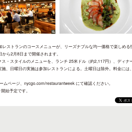
参加レストランのコースメニューが、リーズナブルな均一価格で楽しめる
日から2月8日まで開催されます。
・スタイルのメニューを、ランチ 25米ドル（約2,117円）、ディナー
の実施、日曜日の実施は参加レストランによる。土曜日は除外。料金には
nycgo.com/restaurantweek にて確認ください。
り開始予定です。