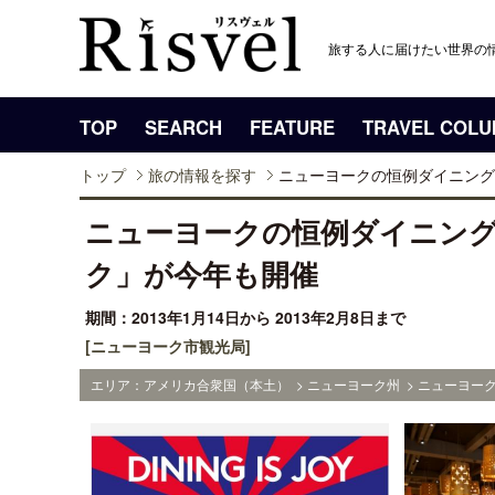
旅する人に届けたい世界の
TOP
SEARCH
FEATURE
TRAVEL COL
トップ
旅の情報を探す
ニューヨークの恒例ダイニング
ニューヨークの恒例ダイニング
ク」が今年も開催
期間：2013年1月14日から 2013年2月8日まで
[ニューヨーク市観光局]
エリア：アメリカ合衆国（本土） > ニューヨーク州 > ニューヨーク