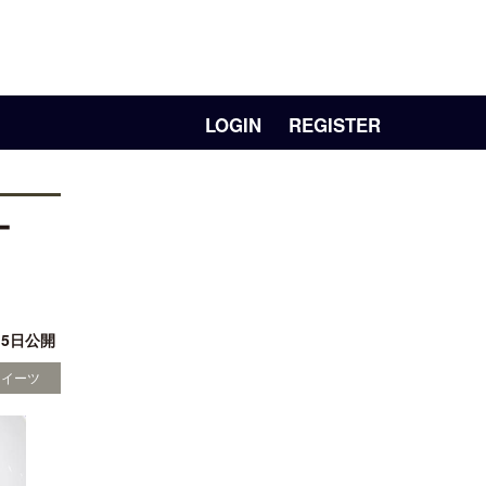
LOGIN
REGISTER
ー
月 5日公開
スイーツ