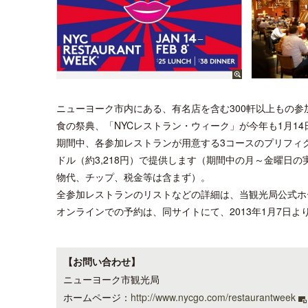
ニューヨーク市内にある、有名店を含む300軒以上もの
食の祭典、「NYCレストラン・ウィーク」が今年も1月14
期間中、各参加レストランが用意する3コースのプリフィクス
ドル（約3,218円）で提供します（期間中の月～金曜日
物代、チップ、税金等は含まず）。
全参加レストランのリストなどの詳細は、当観光局公式ホームページ、
オンラインでの予約は、同サイトにて、2013年1月7日よ
【お問い合わせ】
ニューヨーク市観光局
ホームページ：
http://www.nycgo.com/restaurantweek