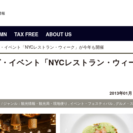
情報
UMN
TAX FREE
ABOUT US
・イベント「NYCレストラン・ウィーク」が今年も開催
・イベント「NYCレストラン・ウィ
2013年01
 / ジャンル：観光情報・観光局・現地便り , イベント・フェスティバル , グルメ・