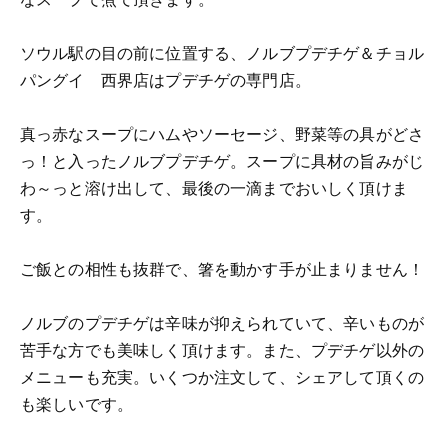
ソウル駅の目の前に位置する、ノルブプデチゲ＆チョル
パングイ 西界店はプデチゲの専門店。
真っ赤なスープにハムやソーセージ、野菜等の具がどさ
っ！と入ったノルブプデチゲ。スープに具材の旨みがじ
わ～っと溶け出して、最後の一滴までおいしく頂けま
す。
ご飯との相性も抜群で、箸を動かす手が止まりません！
ノルブのプデチゲは辛味が抑えられていて、辛いものが
苦手な方でも美味しく頂けます。また、プデチゲ以外の
メニューも充実。いくつか注文して、シェアして頂くの
も楽しいです。