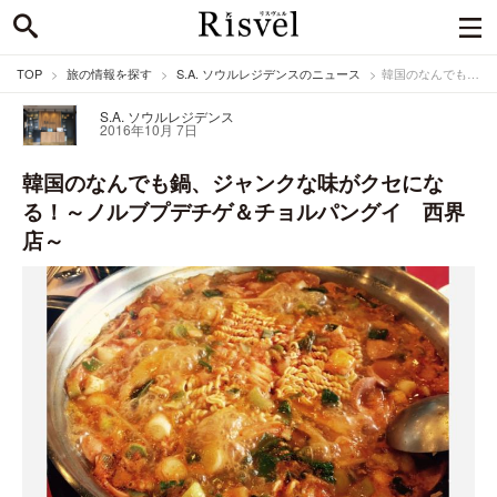
TOP
旅の情報を探す
S.A. ソウルレジデンスのニュース
韓国のなんでも鍋、ジャンクな味がクセになる！～ノルブプデチゲ＆チョルパングイ 西界店～
S.A. ソウルレジデンス
2016年10月 7日
韓国のなんでも鍋、ジャンクな味がクセにな
る！～ノルブプデチゲ＆チョルパングイ 西界
店～