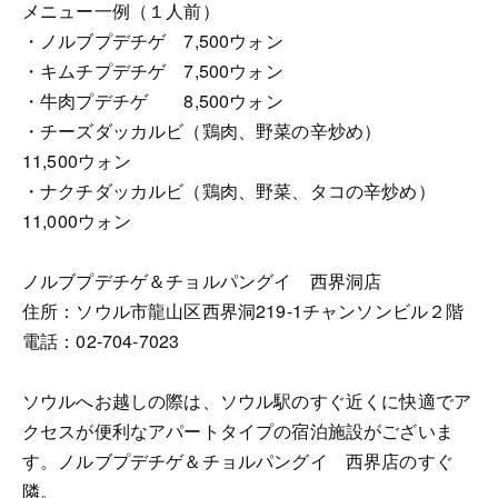
メニュー一例（１人前）
・ノルブプデチゲ 7,500ウォン
・キムチプデチゲ 7,500ウォン
・牛肉プデチゲ 8,500ウォン
・チーズダッカルビ（鶏肉、野菜の辛炒め）
11,500ウォン
・ナクチダッカルビ（鶏肉、野菜、タコの辛炒め）
11,000ウォン
ノルブプデチゲ＆チョルパングイ 西界洞店
住所：ソウル市龍山区西界洞219-1チャンソンビル２階
電話：02-704-7023
ソウルへお越しの際は、ソウル駅のすぐ近くに快適でア
クセスが便利なアパートタイプの宿泊施設がございま
す。ノルブプデチゲ＆チョルパングイ 西界店のすぐ
隣。