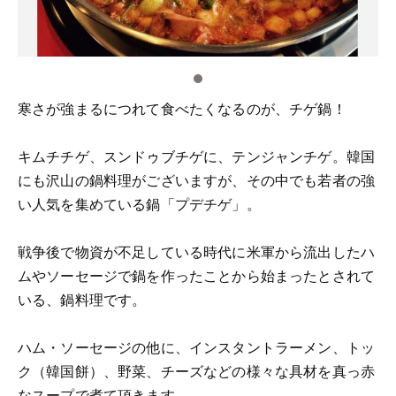
寒さが強まるにつれて食べたくなるのが、チゲ鍋！
キムチチゲ、スンドゥブチゲに、テンジャンチゲ。韓国
にも沢山の鍋料理がございますが、その中でも若者の強
い人気を集めている鍋「プデチゲ」。
戦争後で物資が不足している時代に米軍から流出したハ
ムやソーセージで鍋を作ったことから始まったとされて
いる、鍋料理です。
ハム・ソーセージの他に、インスタントラーメン、トッ
ク（韓国餅）、野菜、チーズなどの様々な具材を真っ赤
なスープで煮て頂きます。