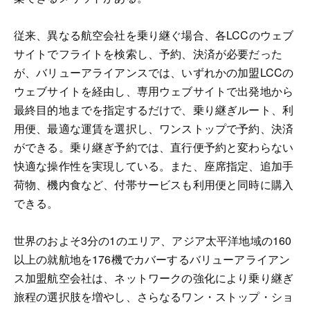
従来、異なる航空会社を乗り継ぐ場合、各LCCのウェブ
サイトでフライトを検索し、予約、決済が必要だった
が、バリューアライアンスでは、いずれかの加盟LCCの
ウェブサイトを経由し、専用ウェブサイトで出発地から
最終目的地までを指定するだけで、乗り継ぎルート、利
用便、最適な運賃を選択し、ワンストップで予約、決済
ができる。乗り継ぎ予約では、直行便予約と変わらない
快適な操作性を実現している。また、座席指定、追加手
荷物、機内食など、付帯サービスも利用便と同時に購入
できる。
世界のおよそ3分の1のエリア、アジア太平洋地域の160
以上の就航地を176機でカバーするバリューアライアン
ス加盟航空会社は、ネットワークの強化により乗り継ぎ
旅程の選択肢を増やし、さらなるワン・ストップ・ショ