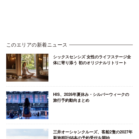
このエリアの新着ニュース
シックスセンシズ 女性のライフステージ全
体に寄り添う 初のオリジナルリトリート
HIS、2026年夏休み・シルバーウィークの
旅行予約動向まとめ
三井オーシャンクルーズ、客船2隻の2027年
新旅程計68本の予約受付を開始