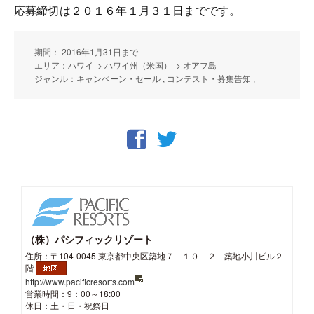
応募締切は２０１６年１月３１日までです。
期間： 2016年1月31日まで
エリア：ハワイ > ハワイ州（米国） > オアフ島
ジャンル：キャンペーン・セール , コンテスト・募集告知 ,
（株）パシフィックリゾート
住所：〒104-0045 東京都中央区築地７－１０－２ 築地小川ビル２
階
http://www.pacificresorts.com
営業時間：9：00～18:00
休日：土・日・祝祭日