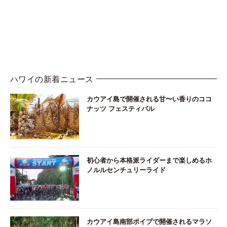
ハワイの新着ニュース
カウアイ島で開催される甘〜い香りのココ
ナッツ フェスティバル
初心者から本格派ライダーまで楽しめるホ
ノルルセンチュリーライド
カウアイ島南部ポイプで開催されるマラソ