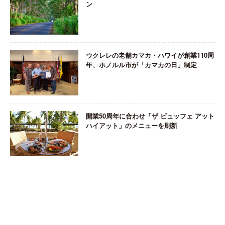
ン
ウクレレの老舗カマカ・ハワイが創業110周
年、ホノルル市が「カマカの日」制定
開業50周年に合わせ「ザ ビュッフェ アット
ハイアット」のメニューを刷新