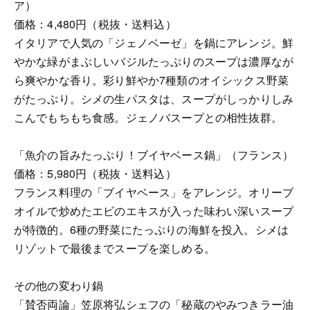
ア）
価格：4,480円（税抜・送料込）
イタリアで人気の「ジェノベーゼ」を鍋にアレンジ。鮮
やかな緑がまぶしいバジルたっぷりのスープは濃厚なが
ら爽やかな香り。彩り鮮やか7種類のオイシックス野菜
がたっぷり。シメの生パスタは、スープがしっかりしみ
こんでもちもち食感。ジェノバスープとの相性抜群。
「魚介の旨みたっぷり！ブイヤベース鍋」（フランス）
価格：5,980円（税抜・送料込）
フランス料理の「ブイヤベース」をアレンジ。オリーブ
オイルで炒めたエビのエキスが入った味わい深いスープ
が特徴的。6種の野菜にたっぷりの海鮮を投入。シメは
リゾットで最後までスープを楽しめる。
その他の変わり鍋
「賛否両論」笠原将弘シェフの「秘蔵のやみつきラー油