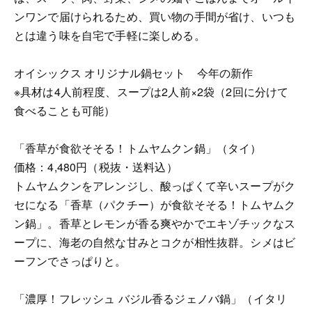
ンワンで届けられるため、買い物の手間が省け、いつも
とは違う味を自宅で手軽に楽しめる。
オイシックス オリジナル鍋セット 今年の新作
※具材は4人前程度、スープは2人前×2袋（2回に分けて
食べることも可能）
「香草が食欲そそる！トムヤムクン鍋」（タイ）
価格：4,480円（税抜・送料込）
トムヤムクンをアレンジし、酸っぱくて辛いスープがク
セになる「香草（パクチー）が食欲そそる！トムヤムク
ン鍋」。香草とレモンが香る爽やかでエキゾチックなス
ープに、海老の自然な甘みとコクが相性抜群。シメはビ
ーフンでさっぱりと。
「濃厚！フレッシュ バジル香るジェノバ鍋」（イタリ