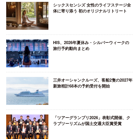
シックスセンシズ 女性のライフステージ全
体に寄り添う 初のオリジナルリトリート
HIS、2026年夏休み・シルバーウィークの
旅行予約動向まとめ
三井オーシャンクルーズ、客船2隻の2027年
新旅程計68本の予約受付を開始
「ツアーグランプリ2026」表彰式開催、ク
ラブツーリズムが国土交通大臣賞受賞