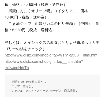
鍋」価格：4,480円（税抜・送料込）
「満腹にんにくオリーブ鍋」（イタリア） 価格：
4,480円（税抜・送料込）
「ごま油ジュワ！山盛りカニのピリ辛鍋」（中国） 価
格：5,980円（税抜・送料込）
詳しくは、オイシックスの産直おとりよせ市場へ（カテ
ゴリーの鍋をチェック）
http://www.oisix.com/shop.gift2--Wsh1-2330__html.htm
http://www.oisix.com/shop.gift--top__html.htm?
mi2=topHdtTb
期間： 2014年9月17日から
エリア：指定なし
ジャンル：グルメ・スイーツ , サービス・商品情報 ,