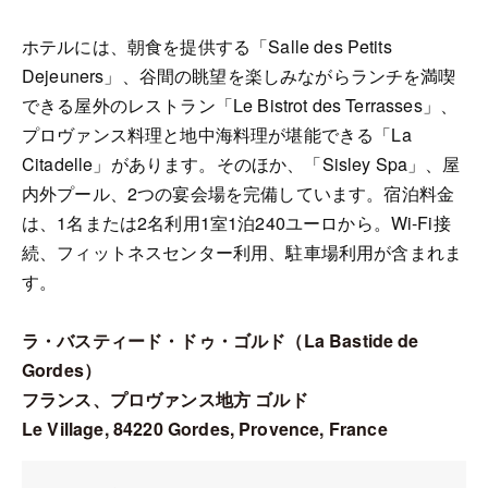
ホテルには、朝食を提供する「Salle des Petits
Dejeuners」、谷間の眺望を楽しみながらランチを満喫
できる屋外のレストラン「Le Bistrot des Terrasses」、
プロヴァンス料理と地中海料理が堪能できる「La
Citadelle」があります。そのほか、「Sisley Spa」、屋
内外プール、2つの宴会場を完備しています。宿泊料金
は、1名または2名利用1室1泊240ユーロから。Wi-Fi接
続、フィットネスセンター利用、駐車場利用が含まれま
す。
ラ・バスティード・ドゥ・ゴルド（La Bastide de
Gordes）
フランス、プロヴァンス地方 ゴルド
Le Village, 84220 Gordes, Provence, France