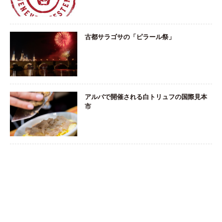
古都サラゴサの「ピラール祭」
アルバで開催される白トリュフの国際見本
市