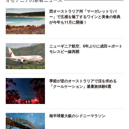
オセアニアの新着ニュース
西オーストラリア州「マーガレットリバ
ー」で五感を魅了するワインと美食の祭典
が今年も11月に開催！
ニューギニア航空、6年ぶりに成田＝ポート
モレスビー線再開
季節が逆のオーストラリアで涼を求める
「クールケーション」避暑旅体験6選
南半球最大級のシドニーマラソン