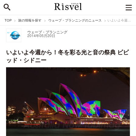
TOP
旅の情報を探す
ウェーブ・プランニングのニュース
いよいよ今週から！冬を彩る光と音の祭典 ビビッド・シドニー
ウェーブ・プランニング
2014年05月20日
いよいよ今週から！冬を彩る光と音の祭典 ビビ
ッド・シドニー