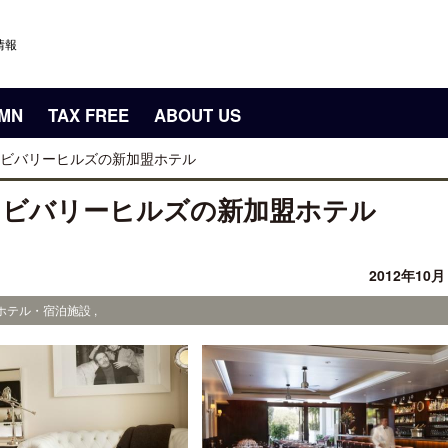
情報
UMN
TAX FREE
ABOUT US
ビバリーヒルズの新加盟ホテル
くビバリーヒルズの新加盟ホテル
2012年10
ホテル・宿泊施設 ,