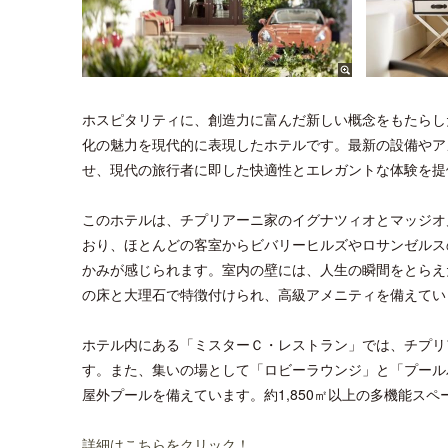
ホスピタリティに、創造力に富んだ新しい概念をもたらし
化の魅力を現代的に表現したホテルです。最新の設備やア
せ、現代の旅行者に即した快適性とエレガントな体験を提
このホテルは、チプリアーニ家のイグナツィオとマッジオ
おり、ほとんどの客室からビバリーヒルズやロサンゼルス
かみが感じられます。室内の壁には、人生の瞬間をとらえ
の床と大理石で特徴付けられ、高級アメニティを備えてい
ホテル内にある「ミスターＣ・レストラン」では、チプリ
す。また、集いの場として「ロビーラウンジ」と「プール
屋外プールを備えています。約1,850㎡以上の多機能ス
詳細はこちらをクリック！