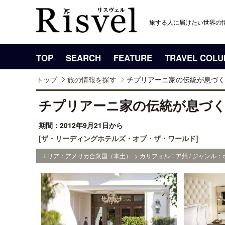
旅する人に届けたい世界の
TOP
SEARCH
FEATURE
TRAVEL COL
トップ
旅の情報を探す
チプリアーニ家の伝統が息づく
チプリアーニ家の伝統が息づ
期間：2012年9月21日から
[ザ・リーディングホテルズ・オブ・ザ・ワールド]
エリア：アメリカ合衆国（本土） > カリフォルニア州 / ジャンル：