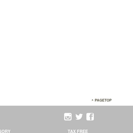
PAGETOP
GORY
TAX FREE