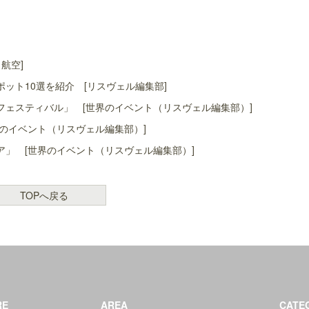
航空]
ット10選を紹介 [リスヴェル編集部]
ェスティバル」 [世界のイベント（リスヴェル編集部）]
のイベント（リスヴェル編集部）]
」 [世界のイベント（リスヴェル編集部）]
TOPへ戻る
RE
AREA
CATE