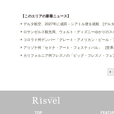
【このエリアの新着ニュース】
デルタ航空、2027年に成田－シアトル便を就航 [デルタ
ロサンゼルス観光局、ウォルト・ディズニーゆかりのスポ
コロラド州デンバー「グレート・アメリカン・ビール・フ
アリゾナ州「セドナ・アート・フェスティバル」 [世界
カリフォルニア州フレズノの「ビッグ・フレズノ・フェア
TOP
FEATU