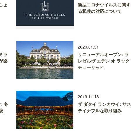
しょ
新型コロナウイルスに関す
る私共の対応について
2020.01.31
ミラ
リニューアルオープン: ラ
が楽
レゼルヴ エデン オ ラック
チューリッヒ
2019.11.18
: 冬
ザ ダタイ ランカウイ: サス
験
テイナブルな取り組み