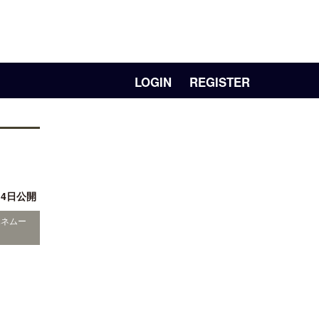
LOGIN
REGISTER
14日公開
ハネムー