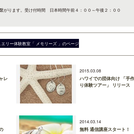
話として繋がります。受け付時間 日本時間午前４：００～午後２：００
エリー体験教室「 メモリーズ 」のページ
へ
2015.03.08
ャレ
ハワイでの団体向け 「手
り体験ツアー」 リリース
2014.03.14
の
無料 通信講座スタート！