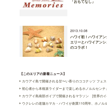
「おもてなし」
2013.10.08
ハワイ初！ハワイアン
エリーとハワイアンシ
のコラボ！
【このエリアの新着ニュース】
カウアイ島で開催される甘〜い香りのココナッツ フェス
初心者から本格派ライダーまで楽しめるホノルルセンチュ
カウアイ島南部ポイプで開催されるマラソン [世界のイ
ウクレレの老舗カマカ・ハワイが創業110周年、ホノル