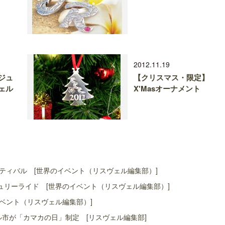
2012.11.19
ジュ
【クリスマス・限定】
ェル
X'Masオーナメント
ティバル [世界のイベント（リスヴェル編集部）]
リーライド [世界のイベント（リスヴェル編集部）]
ベント（リスヴェル編集部）]
ル市が「カマカの日」制定 [リスヴェル編集部]