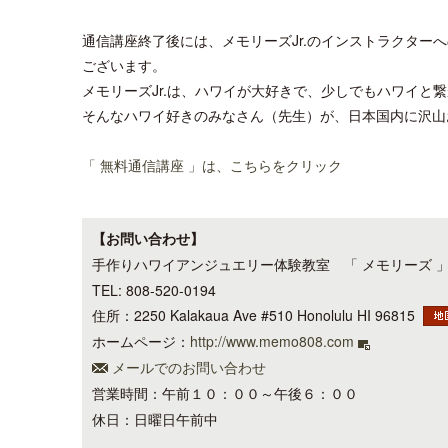
通信講座終了後には、メモリーズJr.のインストラクター
ございます。
メモリーズJr.は、ハワイが大好きで、少しでもハワイと
そんなハワイ好きのみなさん（先生）が、日本国内に沢山
「 無料通信講座 」は、こちらをクリック
【お問い合わせ】
手作りハワイアンジュエリー体験教室 「 メモリーズ 
TEL: 808-520-0194
住所：2250 Kalakaua Ave #510 Honolulu HI 96815
ホームページ：
http://www.memo808.com
メールでのお問い合わせ
営業時間：午前１０：００～午後６：００
休日：日曜日午前中