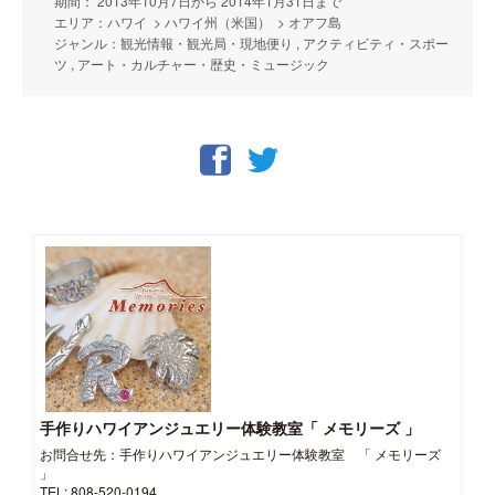
期間： 2013年10月7日から 2014年1月31日まで
エリア：ハワイ > ハワイ州（米国） > オアフ島
ジャンル：観光情報・観光局・現地便り , アクティビティ・スポー
ツ , アート・カルチャー・歴史・ミュージック
手作りハワイアンジュエリー体験教室「 メモリーズ 」
お問合せ先：手作りハワイアンジュエリー体験教室 「 メモリーズ
」
TEL: 808-520-0194