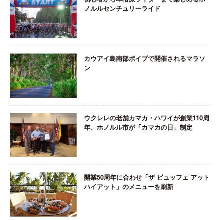
ノルルセンチュリーライド
カウアイ島南部ポイプで開催されるマラソ
ン
ウクレレの老舗カマカ・ハワイが創業110周
年、ホノルル市が「カマカの日」制定
開業50周年に合わせ「ザ ビュッフェ アット
ハイアット」のメニューを刷新