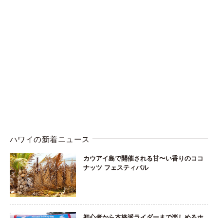
ハワイの新着ニュース
カウアイ島で開催される甘〜い香りのココ
ナッツ フェスティバル
初心者から本格派ライダーまで楽しめるホ