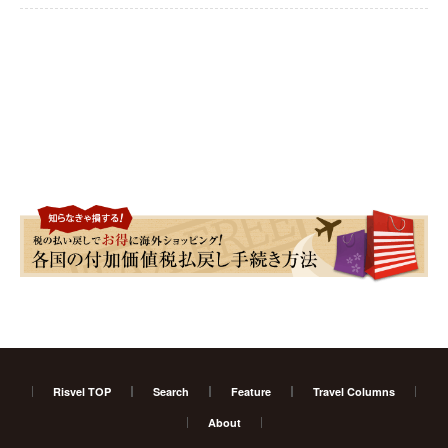
Risvel TOP
Search
Feature
Travel Columns
About