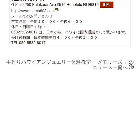
住所：2250 Kalakaua Ave #510 Honolulu HI 96815
http://www.memo808.com
メールでのお問い合わせ
営業時間：午前１０：００～午後６：００
休日：日曜日午前中
050-5532-8017 は、日本から、ハワイに国内通話として繋がります。
受け付時間 日本時間午前４：００～午後２：００
TEL:050-5532-8017
手作りハワイアンジュエリー体験教室「 メモリーズ 」の
ニュース一覧へ