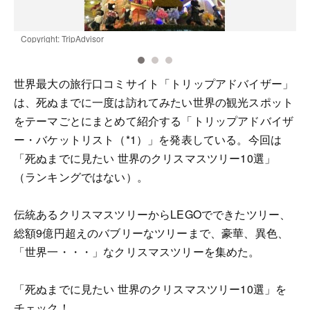
Copyright: TripAdvisor
C
世界最大の旅行口コミサイト「トリップアドバイザー」
は、死ぬまでに一度は訪れてみたい世界の観光スポット
をテーマごとにまとめて紹介する「トリップアドバイザ
ー・バケットリスト（*1）」を発表している。今回は
「死ぬまでに見たい 世界のクリスマスツリー10選」
（ランキングではない）。
伝統あるクリスマスツリーからLEGOでできたツリー、
総額9億円超えのバブリーなツリーまで、豪華、異色、
「世界一・・・」なクリスマスツリーを集めた。
「死ぬまでに見たい 世界のクリスマスツリー10選」を
チェック！