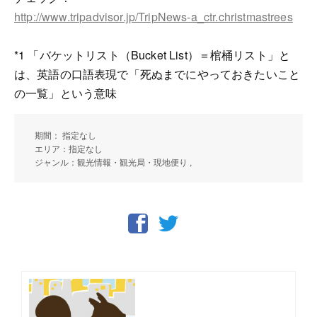
http://www.tripadvisor.jp/TripNews-a_ctr.christmastrees
*1 「バケットリスト（Bucket List）＝棺桶リスト」と
は、英語の口語表現で「死ぬまでにやっておきたいこと
の一覧」という意味
期間： 指定なし
エリア：指定なし
ジャンル：観光情報・観光局・現地便り ,