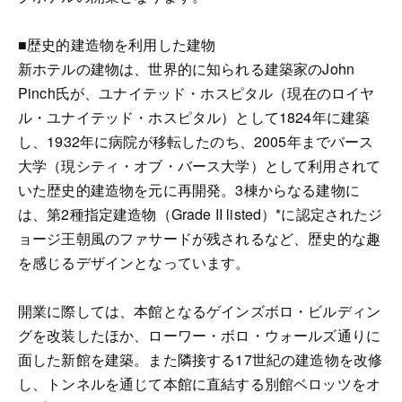
■歴史的建造物を利用した建物
新ホテルの建物は、世界的に知られる建築家のJohn
Pinch氏が、ユナイテッド・ホスピタル（現在のロイヤ
ル・ユナイテッド・ホスピタル）として1824年に建築
し、1932年に病院が移転したのち、2005年までバース
大学（現シティ・オブ・バース大学）として利用されて
いた歴史的建造物を元に再開発。3棟からなる建物に
は、第2種指定建造物（Grade II listed）*に認定されたジ
ョージ王朝風のファサードが残されるなど、歴史的な趣
を感じるデザインとなっています。
開業に際しては、本館となるゲインズボロ・ビルディン
グを改装したほか、ローワー・ボロ・ウォールズ通りに
面した新館を建築。また隣接する17世紀の建造物を改修
し、トンネルを通じて本館に直結する別館ベロッツをオ