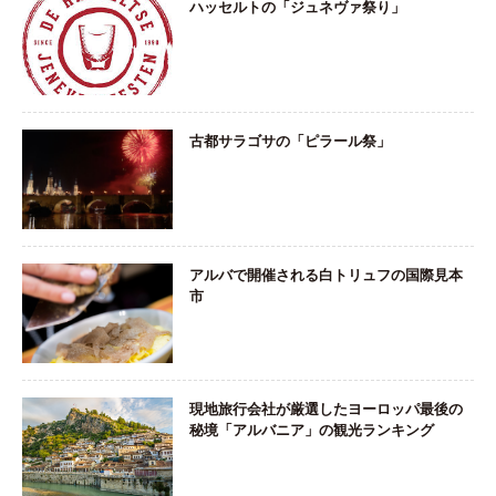
ハッセルトの「ジュネヴァ祭り」
古都サラゴサの「ピラール祭」
アルバで開催される白トリュフの国際見本
市
現地旅行会社が厳選したヨーロッパ最後の
秘境「アルバニア」の観光ランキング