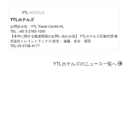
YTLホテルズ
お問合せ先：YTL Travel Centre KL
TEL: +60 3-2783-1000
【本件に関する報道関係のお問い合わせ先】 YTLホテルズ広報代理 株
式会社トレイントラックス 担当： 遠藤、佐古、原田
TEL:03-5738-4177
YTLホテルズのニュース一覧へ