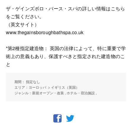
ザ・ゲインズボロ・バース・スパの詳しい情報はこちら
をご覧ください。
（英文サイト）
www.thegainsboroughbathspa.co.uk
*第2種指定建造物： 英国の法律によって、特に重要で学
術上の意義もあり、保護すべきと指定された建造物のこ
と
期間： 指定なし
エリア：ヨーロッパ > イギリス（英国）
ジャンル：新規オープン・改装 , ホテル・宿泊施設 ,