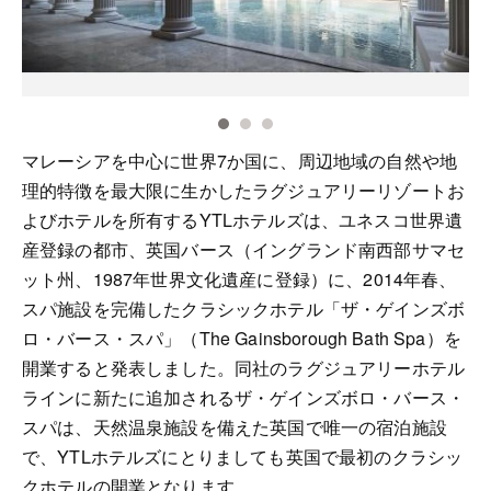
マレーシアを中心に世界7か国に、周辺地域の自然や地
理的特徴を最大限に生かしたラグジュアリーリゾートお
よびホテルを所有するYTLホテルズは、ユネスコ世界遺
産登録の都市、英国バース（イングランド南西部サマセ
ット州、1987年世界文化遺産に登録）に、2014年春、
スパ施設を完備したクラシックホテル「ザ・ゲインズボ
ロ・バース・スパ」（The Gainsborough Bath Spa）を
開業すると発表しました。同社のラグジュアリーホテル
ラインに新たに追加されるザ・ゲインズボロ・バース・
スパは、天然温泉施設を備えた英国で唯一の宿泊施設
で、YTLホテルズにとりましても英国で最初のクラシッ
クホテルの開業となります。