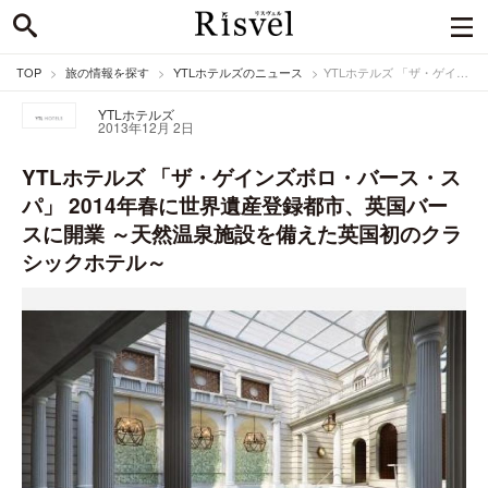
TOP
旅の情報を探す
YTLホテルズのニュース
YTLホテルズ 「ザ・ゲインズボロ・バース・スパ」 2014年春に世界遺産登録都市、英国バースに開業 ～天然温泉施設を備えた英国初のクラシックホテル～
YTLホテルズ
2013年12月 2日
YTLホテルズ 「ザ・ゲインズボロ・バース・ス
パ」 2014年春に世界遺産登録都市、英国バー
スに開業 ～天然温泉施設を備えた英国初のクラ
シックホテル～