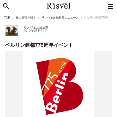
TOP
旅の情報を探す
リスヴェル編集部のニュース
ベルリン建都775周年イベント
リスヴェル編集部
2012年08月30日
ベルリン建都775周年イベント