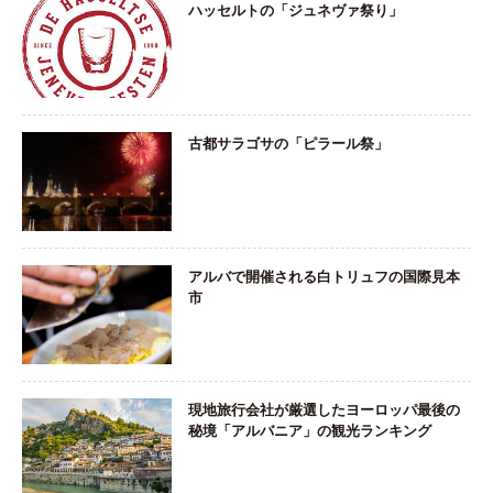
ハッセルトの「ジュネヴァ祭り」
古都サラゴサの「ピラール祭」
アルバで開催される白トリュフの国際見本
市
現地旅行会社が厳選したヨーロッパ最後の
秘境「アルバニア」の観光ランキング