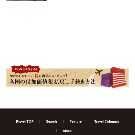
Risvel TOP
Search
Feature
Travel Columns
About