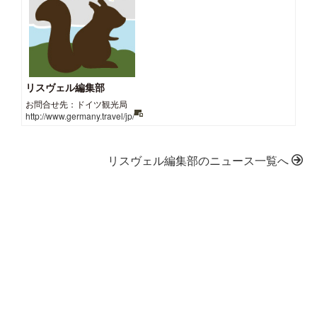
リスヴェル編集部
お問合せ先：ドイツ観光局
http://www.germany.travel/jp/
リスヴェル編集部のニュース一覧へ