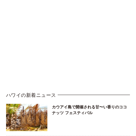
ハワイの新着ニュース
カウアイ島で開催される甘〜い香りのココ
ナッツ フェスティバル