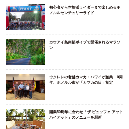
初心者から本格派ライダーまで楽しめるホ
ノルルセンチュリーライド
カウアイ島南部ポイプで開催されるマラソ
ン
ウクレレの老舗カマカ・ハワイが創業110周
年、ホノルル市が「カマカの日」制定
開業50周年に合わせ「ザ ビュッフェ アット
ハイアット」のメニューを刷新