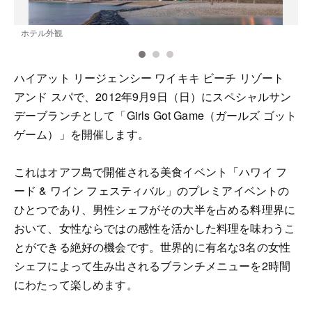
ホテル外観
ハイアット リージェンシー ワイキキ ビーチ リゾート
アンド スパで、2012年9月9日（日）にスペシャルサン
デーブランチとして「Girls Got Game（ガールズ ゴット
ゲーム）」を開催します。
これはオアフ島で開催される美食イベント「ハワイ フ
ード & ワイン フェスティバル」のプレミアイベントの
ひとつであり、男性シェフがその大半を占める料理界に
おいて、女性ならではの感性を活かした料理を味わうこ
とができる絶好の機会です。世界的に有名な3名の女性
シェフによって生み出されるブランチメニューを2時間
にわたって楽しめます。