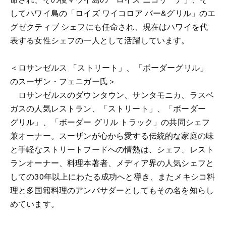
してハワイ島の「ロイズ ワイコロア バー&グリル」のエ
グゼクティブ シェフにも任命され、現在はハワイを代
表する女性シェフの一人として活躍しています。
＜ロサンゼルス 「ストリート」、「ボーダーグリル」
のスーザン・フェニガー氏＞
ロサンゼルスのダウンタウン、サンタモニカ、ラスベ
ガスの人気レストラン、「ストリート」、「ボーダー
グリル」、「ボーダー グリル トラック」の共同シェフ
兼オーナー。スーザンが心から愛する伝統的な家庭の味
と手軽なストリートフードへの情熱は、シェフ、レスト
ランオーナー、料理本著者、メディア界の人気シェフと
しての30年以上にわたる成功へと導き、またメキシコ料
理と多国籍料理のアンバサダーとしてもその名を知らし
めています。