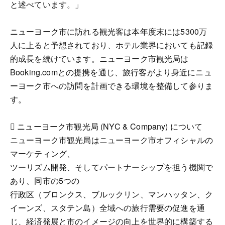
と述べています。」
ニューヨーク市に訪れる観光客は本年度末には5300万
人に上ると予想されており、ホテル業界においても記録
的成長を続けています。ニューヨーク市観光局は
Booking.comとの提携を通じ、旅行客がより身近にニュ
ーヨーク市への訪問を計画できる環境を整備して参りま
す。
 ニューヨーク市観光局 (NYC & Company) について
ニューヨーク市観光局はニューヨーク市オフィシャルの
マーケティング、
ツーリズム開発、そしてパートナーシップを担う機関で
あり、同市の5つの
行政区（ブロンクス、ブルックリン、マンハッタン、ク
イーンズ、スタテン島）全域への旅行需要の促進を通
じ、経済発展と市のイメージの向上を世界的に構築する