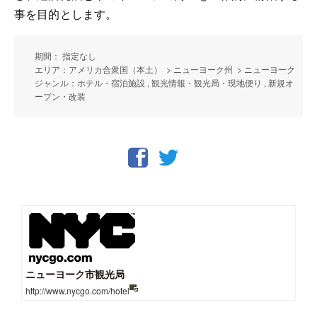
事を目的とします。
期間： 指定なし
エリア：アメリカ合衆国（本土） > ニューヨーク州 > ニューヨーク
ジャンル：ホテル・宿泊施設 , 観光情報・観光局・現地便り , 新規オ
ープン・改装
ニューヨーク市観光局
http://www.nycgo.com/hotel