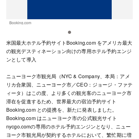
Booking.com
B
米国最大ホテル予約サイトBooking.com をアメリカ最大
の観光デスティネーション向けの専用ホテル予約エンジ
ンとして導入
ニューヨーク市観光局（NYC & Company、本局：アメ
リカ合衆国、ニューヨーク市／CEO：ジョージ・ファテ
ィータ）はこの度、より多くの観光客のニューヨーク市
滞在を促進するため、世界最大の宿泊予約サイト
Booking.com との提携を、新たに発表しました。
Booking.com はニューヨーク市の公式観光サイト
nycgo.comの専用のホテル予約エンジンとなり、ニュー
ヨーク市観光局が契約するホテルにおいて、繁忙期に増