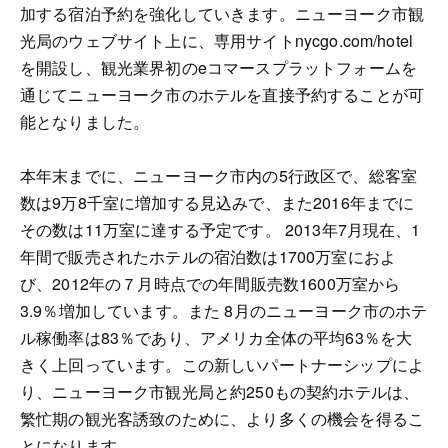
加する宿泊予約を強化していきます。ニューヨーク市観
光局のウェブサイト上に、専用サイトnycgo.com/hotel
を開設し、観光業界初のeコマースプラットフォームを
通じてニューヨーク市のホテルを直接予約することが可
能となりました。
本年末までに、ニューヨーク市内の5行政区で、総客室
数は9万8千室に増加する見込みで、また2016年までに
その数は11万室に達する予定です。 2013年7月現在、1
年間で販売されたホテルの宿泊数は1700万室におよ
び、2012年の７月時点での年間販売数1600万室から
3.9％増加しています。また 8月のニューヨーク市のホテ
ル稼働率は83％であり、アメリカ全体の平均63％を大
きく上回っています。この新しいパートナーシップによ
り、ニューヨーク市観光局と約250もの契約ホテルは、
繁忙期の観光客誘致のために、より多くの機会を得るこ
とになります。