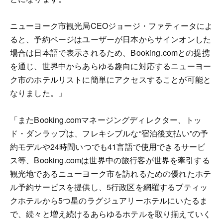
ニューヨーク市観光局CEOジョージ・ファティータによ
ると、予約ページはユーザーが日本からサインオンした
場合は日本語で表示されるため、Booking.comとの提携
を通じ、世界中からあらゆる趣向に対応するニューヨー
ク市のホテルリストに簡単にアクセスすることが可能と
なりました。」
「またBooking.comマネージングディレクター、トッ
ド・ダンラップは、フレキシブルな“宿泊後支払い”の予
約モデルや24時間いつでも41言語で使用できるサービ
ス等、Booking.comは世界中の旅行客が世界を牽引する
観光地であるニューヨーク市を訪れるための優れたホテ
ル予約サービスを提供し、5行政区を網羅するブティッ
クホテルから5つ星のラグジュアリーホテルにいたるま
で、続々と増え続けるあらゆるホテルを取り揃えていく