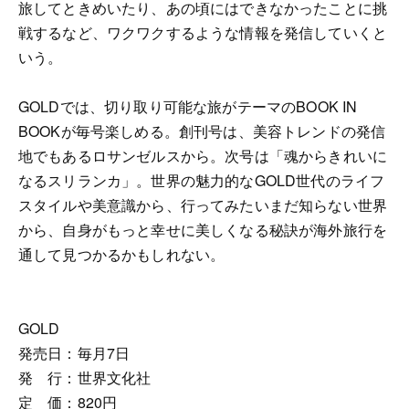
旅してときめいたり、あの頃にはできなかったことに挑
戦するなど、ワクワクするような情報を発信していくと
いう。
GOLDでは、切り取り可能な旅がテーマのBOOK IN
BOOKが毎号楽しめる。創刊号は、美容トレンドの発信
地でもあるロサンゼルスから。次号は「魂からきれいに
なるスリランカ」。世界の魅力的なGOLD世代のライフ
スタイルや美意識から、行ってみたいまだ知らない世界
から、自身がもっと幸せに美しくなる秘訣が海外旅行を
通して見つかるかもしれない。
GOLD
発売日：毎月7日
発 行：世界文化社
定 価：820円