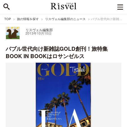
TOP
旅の情報を探す
リスヴェル編集部のニュース
バブル世代向け新雑誌GOLD創刊！旅特集BOOK IN BOOKはロサンゼルス
リスヴェル編集部
2013年10月10日
バブル世代向け新雑誌GOLD創刊！旅特集
BOOK IN BOOKはロサンゼルス