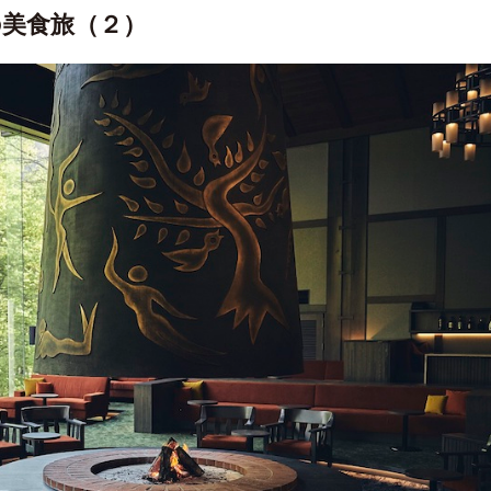
の美食旅（２）