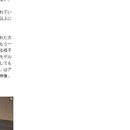
れてい
以上に
れた大
もう一
る様子
モデル
しても
」はア
神像」