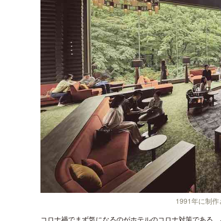
1991年に制
コロナ禍でまず気になるのがホテルのコロナ対策である。