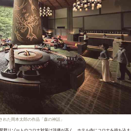
作された岡本太郎の作品「森の神話」
星野リゾートのコロナ対策は評価が高く、ホテル内にコロナを持ち込ま