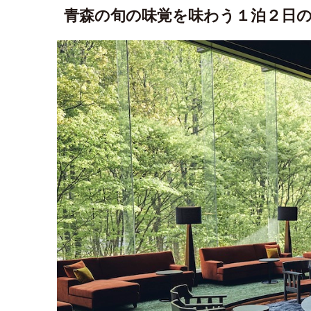
青森の旬の味覚を味わう１泊２日