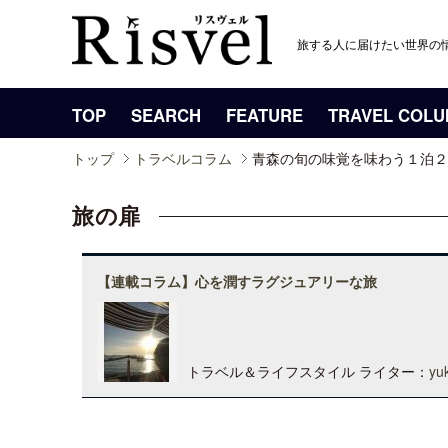
旅する人に届けたい世界の
TOP
SEARCH
FEATURE
TRAVEL COL
トップ
トラベルコラム
青森の旬の味覚を味わう１泊２
旅の扉
【連載コラム】心を潤すラグジュアリーな旅
トラベル＆ライフスタイル ライター：
yu