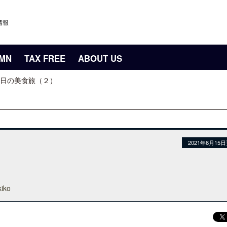
情報
UMN
TAX FREE
ABOUT US
日の美食旅（２）
2021年6月15
kiko