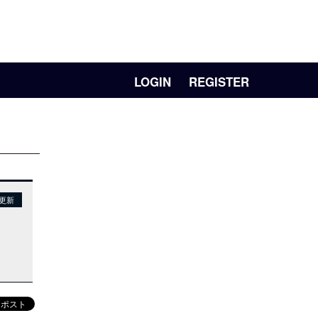
LOGIN
REGISTER
日更新