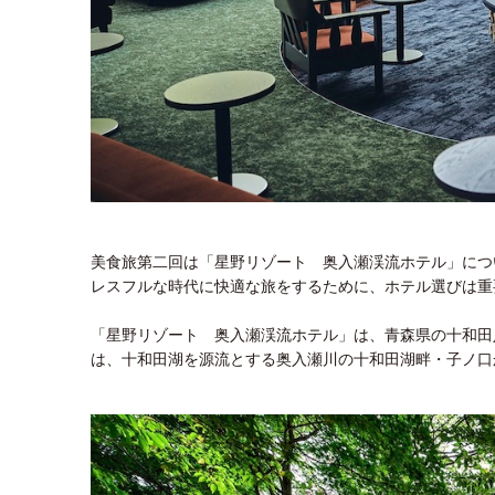
美食旅第二回は「星野リゾート 奥入瀬渓流ホテル」につ
レスフルな時代に快適な旅をするために、ホテル選びは重
「星野リゾート 奥入瀬渓流ホテル」は、青森県の十和田
は、十和田湖を源流とする奥入瀬川の十和田湖畔・子ノ口