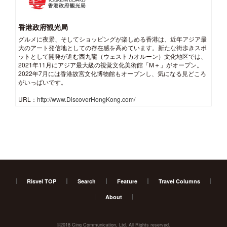
香港政府観光局
グルメに夜景、そしてショッピングが楽しめる香港は、近年アジア最
大のアート発信地としての存在感を高めています。新たな街歩きスポ
ットとして開発が進む西九龍（ウェストカオルーン）文化地区では、
2021年11月にアジア最大級の視覚文化美術館「M＋」がオープン。
2022年7月には香港故宮文化博物館もオープンし、気になる見どころ
がいっぱいです。
URL：
http://www.DiscoverHongKong.com/
Risvel TOP
Search
Feature
Travel Columns
About
©2018 Cinq Communication, Ltd. All Rights reserved.