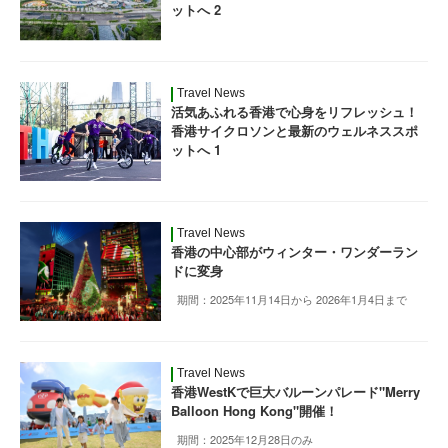
ットへ 2
Travel News
活気あふれる香港で心身をリフレッシュ！
香港サイクロソンと最新のウェルネススポ
ットへ 1
Travel News
香港の中心部がウィンター・ワンダーラン
ドに変身
期間：2025年11月14日から 2026年1月4日まで
Travel News
香港WestKで巨大バルーンパレード"Merry
Balloon Hong Kong"開催！
期間：2025年12月28日のみ