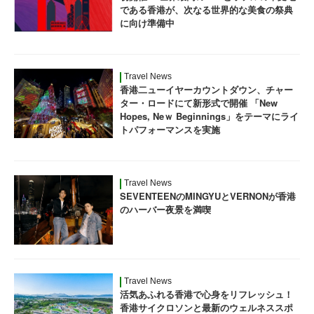
である香港が、次なる世界的な美食の祭典
に向け準備中
Travel News
香港二ューイヤーカウントダウン、チャー
ター・ロードにて新形式で開催 「New
Hopes, Neｗ Beginnings」をテーマにライ
トパフォーマンスを実施
Travel News
SEVENTEENのMINGYUとVERNONが香港
のハーバー夜景を満喫
Travel News
活気あふれる香港で心身をリフレッシュ！
香港サイクロソンと最新のウェルネススポ