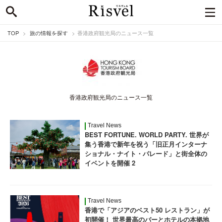
TOP
旅の情報を探す
香港政府観光局のニュース一覧
香港政府観光局のニュース一覧
Travel News
BEST FORTUNE. WORLD PARTY. 世界が
集う香港で新年を祝う「旧正月インターナ
ショナル・ナイト・パレード」と街全体の
イベントを開催 2
Travel News
香港で「アジアのベスト50 レストラン」が
初開催！ 世界最高のバーとホテルの本拠地