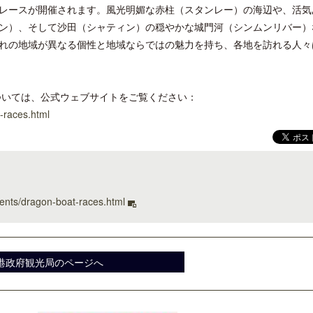
レースが開催されます。風光明媚な赤柱（スタンレー）の海辺や、活気
ン）、そして沙田（シャティン）の穏やかな城門河（シンムンリバー）
れの地域が異なる個性と地域ならではの魅力を持ち、各地を訪れる人々
ついては、公式ウェブサイトをご覧ください：
-races.html
ents/dragon-boat-races.html
港政府観光局のページへ