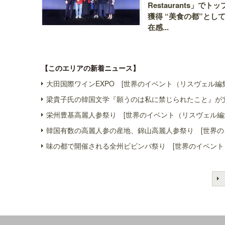
Restaurants」でトッ
獲得 “美食の都”とし
在感...
【このエリアの新着ニュース】
大田国際ワインEXPO [世界のイベント（リスヴェル編
梁貴子氏の韓国文学『願うのは私に禁じられたこと』が文
栄州豊基高麗人参祭り [世界のイベント（リスヴェル編
韓国有数の高麗人参の産地、錦山高麗人参祭り [世界の
味の都で開催される全州ビビンバ祭り [世界のイベント