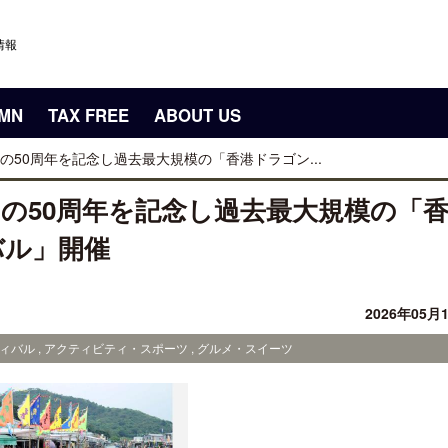
情報
UMN
TAX FREE
ABOUT US
50周年を記念し過去最大規模の「香港ドラゴン...
の50周年を記念し過去最大規模の「
バル」開催
2026年05月
ィバル , アクティビティ・スポーツ , グルメ・スイーツ