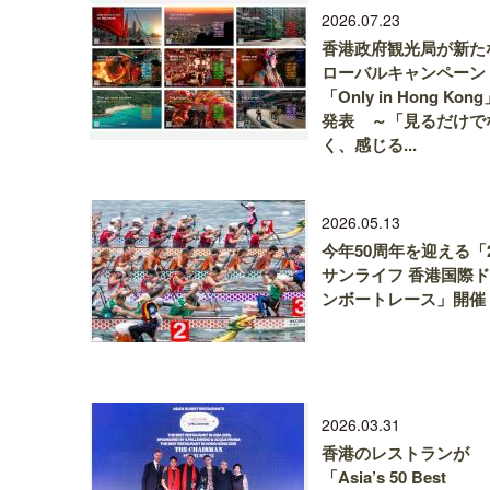
2026.07.23
香港政府観光局が新た
ローバルキャンペーン
「Only in Hong Kon
発表 ～「見るだけで
く、感じる...
2026.05.13
今年50周年を迎える「2
サンライフ 香港国際
ンボートレース」開催
2026.03.31
香港のレストランが
「Asia’s 50 Best