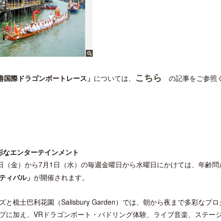
こちら
香港国際ドラゴンボートレース」
については、
の記事をご参照
彩なエンターテインメント
9日（金）から7月1日（水）の毎週金曜日から水曜日にかけては、年齢問
ティバル」
が開催されます。
巴利花園（Salisbury Garden）では、朝から夜まで多彩なプ
プに加え、VRドラゴンボート・パドリング体験、ライブ音楽、ステー