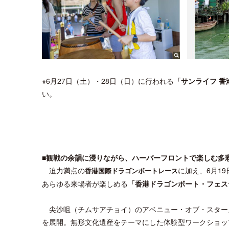
※6月27日（土）・28日（日）に行われる
「サンライフ 
い。
■観戦の余韻に浸りながら、ハーバーフロントで楽しむ多
迫力満点の
に加え、6月1
香港国際ドラゴンボートレース
あらゆる来場者が楽しめる
「香港ドラゴンボート・フェス
尖沙咀（チムサアチョイ）のアベニュー・オブ・スターズと梳士
を展開。無形文化遺産をテーマにした体験型ワークショッ