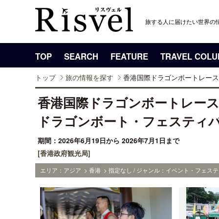
旅する人に届けたい世界の
TOP
SEARCH
FEATURE
TRAVEL COL
トップ
旅の情報を探す
香港国際ドラゴンボートレースの
香港国際ドラゴンボートレース
ドラゴンボート・フェスティ
期間：2026年6月19日から 2026年7月1日まで
[香港政府観光局]
エリア：アジア > 香港 > 指定なし / ジャンル：イベント・フェステ