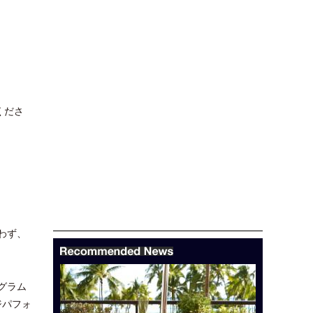
くださ
わず、
ログラム
ジパフォ