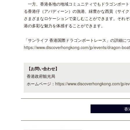
一方、香港各地の地域コミュニティでもドラゴンボート
る香港仔（アバディーン）の漁港、緑豊かな西貢（サイク
さまざまなロケーションで楽しむことができます。それぞ
港の多彩な魅力を体感することができます。
「サンライフ 香港国際ドラゴンボートレース」の詳細に
https://www.discoverhongkong.com/jp/events/dragon-boat
【お問い合わせ】
香港政府観光局
ホームページ：
https://www.discoverhongkong.com/jp/ev
香