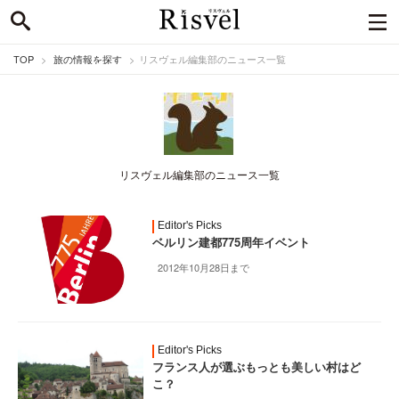
TOP
旅の情報を探す
リスヴェル編集部のニュース一覧
リスヴェル編集部のニュース一覧
Editor's Picks
ベルリン建都775周年イベント
2012年10月28日まで
Editor's Picks
フランス人が選ぶもっとも美しい村はど
こ？