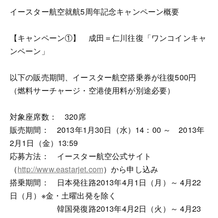
イースター航空就航5周年記念キャンペーン概要
【キャンペーン①】 成田＝仁川往復「ワンコインキャ
ンペーン」
以下の販売期間、イースター航空搭乗券が往復500円
（燃料サーチャージ・空港使用料が別途必要）
対象座席数： 320席
販売期間： 2013年1月30日（水）14：00 ～ 2013年
2月1日（金）13:59
応募方法： イースター航空公式サイト
（
http://www.eastarjet.com
）から申し込み
搭乗期間： 日本発往路2013年4月1日（月）～ 4月22
日（月）※金・土曜出発を除く
韓国発復路2013年4月2日（火）～ 4月23