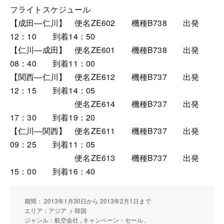
フライトスケジュール
【成田—仁川】 便名ZE602 機種B738 出発
12：10 到着14：50
【仁川—成田】 便名ZE601 機種B738 出発
08：40 到着11：00
【関西—仁川】 便名ZE612 機種B737 出発
12：15 到着14：05
便名ZE614 機種B737 出発
17：30 到着19：20
【仁川—関西】 便名ZE611 機種B737 出発
09：25 到着11：05
便名ZE613 機種B737 出発
15：00 到着16：40
期間： 2013年1月30日から 2013年2月1日まで
エリア：アジア > 韓国
ジャンル：航空会社 , キャンペーン・セール ,