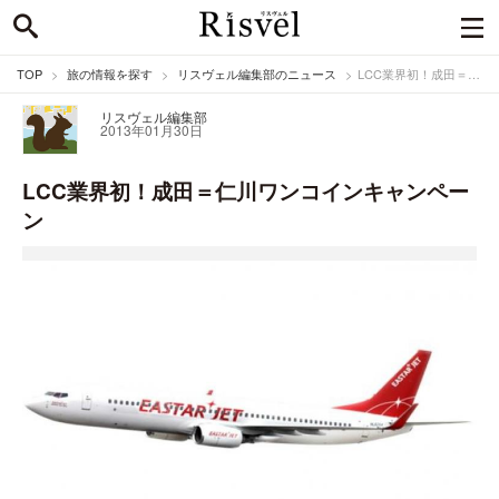
TOP
旅の情報を探す
リスヴェル編集部のニュース
LCC業界初！成田＝仁川ワンコインキャンペーン
リスヴェル編集部
2013年01月30日
LCC業界初！成田＝仁川ワンコインキャンペー
ン