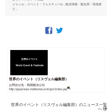
ジャンル：イベント・フェスティバル , 観光情報・観光局・現地便
り ,
世界のイベント（リスヴェル編集部）
お問合せ先：韓国観光公社
http://japanese.visitkorea.or.kr/jpn/index.jsp
世界のイベント（リスヴェル編集部）のニュース一覧
へ