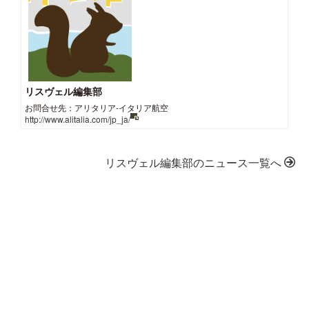
リスヴェル編集部
お問合せ先：アリタリア-イタリア航空
http://www.alitalia.com/jp_ja/
リスヴェル編集部のニュース一覧へ