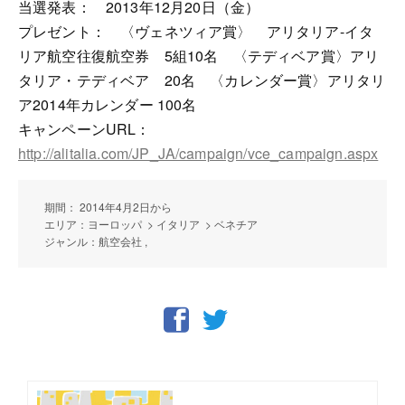
当選発表： 2013年12月20日（金）
プレゼント： 〈ヴェネツィア賞〉 アリタリア-イタ
リア航空往復航空券 5組10名 〈テディベア賞〉アリ
タリア・テディベア 20名 〈カレンダー賞〉アリタリ
ア2014年カレンダー 100名
キャンペーンURL：
http://alitalia.com/JP_JA/campaign/vce_campaign.aspx
期間： 2014年4月2日から
エリア：ヨーロッパ > イタリア > ベネチア
ジャンル：航空会社 ,