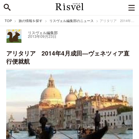
TOP
旅の情報を探す
リスヴェル編集部のニュース
アリタリア 2014年4月成田—ヴェネツィア直行便就航
リスヴェル編集部
2013年09月23日
アリタリア 2014年4月成田—ヴェネツィア直
行便就航