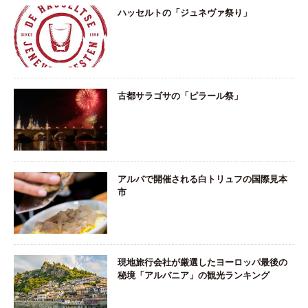
ハッセルトの「ジュネヴァ祭り」
古都サラゴサの「ピラール祭」
アルバで開催される白トリュフの国際見本
市
現地旅行会社が厳選したヨーロッパ最後の
秘境「アルバニア」の観光ランキング