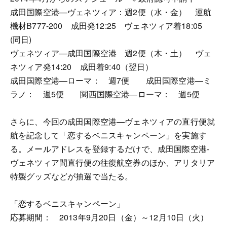
成田国際空港—ヴェネツィア：週2便（水・金） 運航
機材B777-200 成田発12:25 ヴェネツィア着18:05
(同日)
ヴェネツィア—成田国際空港 週2便（木・土） ヴェ
ネツィア発14:20 成田着9:40（翌日）
成田国際空港—ローマ： 週7便 成田国際空港—ミ
ラノ： 週5便 関西国際空港—ローマ： 週5便
さらに、今回の成田国際空港—ヴェネツィアの直行便就
航を記念して「恋するベニスキャンペーン」を実施す
る。メールアドレスを登録するだけで、成田国際空港-
ヴェネツィア間直行便の往復航空券のほか、アリタリア
特製グッズなどが抽選で当たる。
「恋するベニスキャンペーン」
応募期間： 2013年9月20日（金）～12月10日（火）