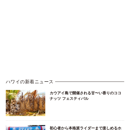
ハワイの新着ニュース
カウアイ島で開催される甘〜い香りのココ
ナッツ フェスティバル
初心者から本格派ライダーまで楽しめるホ