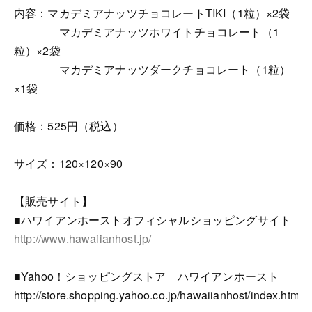
内容：マカデミアナッツチョコレートTIKI（1粒）×2袋
マカデミアナッツホワイトチョコレート（1
粒）×2袋
マカデミアナッツダークチョコレート（1粒）
×1袋
価格：525円（税込）
サイズ：120×120×90
【販売サイト】
■ハワイアンホーストオフィシャルショッピングサイト
http://www.hawaiianhost.jp/
■Yahoo！ショッピングストア ハワイアンホースト
http://store.shopping.yahoo.co.jp/hawaiianhost/index.html