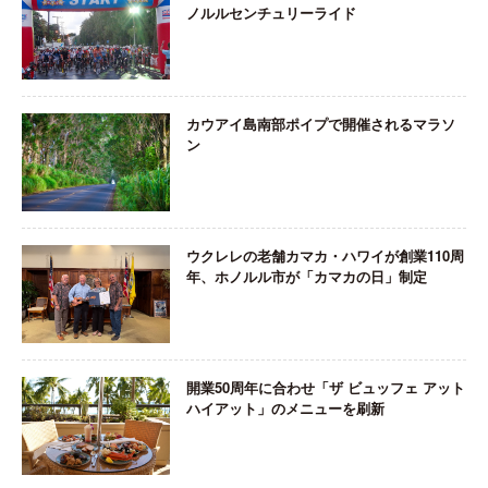
ノルルセンチュリーライド
カウアイ島南部ポイプで開催されるマラソ
ン
ウクレレの老舗カマカ・ハワイが創業110周
年、ホノルル市が「カマカの日」制定
開業50周年に合わせ「ザ ビュッフェ アット
ハイアット」のメニューを刷新