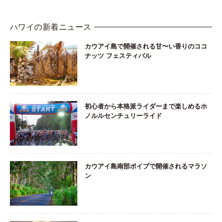
ハワイの新着ニュース
カウアイ島で開催される甘〜い香りのココ
ナッツ フェスティバル
初心者から本格派ライダーまで楽しめるホ
ノルルセンチュリーライド
カウアイ島南部ポイプで開催されるマラソ
ン