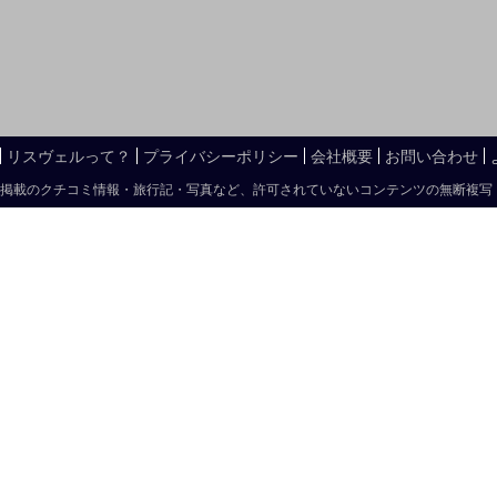
リスヴェルって？
プライバシーポリシー
会社概要
お問い合わせ
掲載のクチコミ情報・旅行記・写真など、許可されていないコンテンツの無断複写