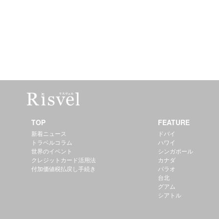
TOP
FEATURE
新着ニュース
ドバイ
トラベルコラム
ハワイ
世界のイベント
シンガポール
クレジットカード活用法
カナダ
付加価値税払戻し手続き
パラオ
台北
グアム
シアトル