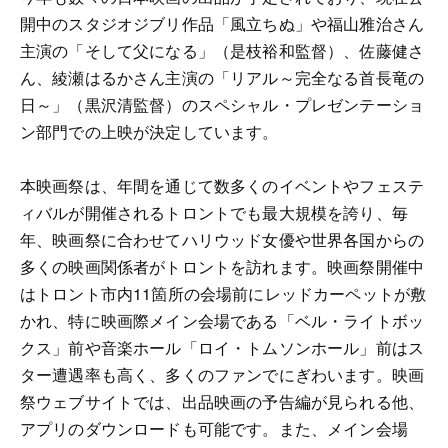
開中のスタジオジブリ作品「風立ちぬ」や福山雅治さん
主演の「そして父になる」（是枝裕和監督）、佐藤健さ
ん、綾瀬はるかさん主演の「リアル～完全なる首長竜の
日～」（黒沢清監督）のスペシャル・プレゼンテーショ
ン部門での上映が決定しています。
本映画祭は、年間を通じて数多くのイベントやフェステ
ィバルが開催されるトロントでも最大規模を誇り、毎
年、映画祭に合わせてハリウッド女優や世界各国からの
多くの映画関係者がトロントを訪れます。映画祭開催中
はトロント市内11箇所の会場前にレッドカーペットが敷
かれ、特に映画際メイン会場である「ベル・ライトボッ
クス」前や音楽ホール「ロイ・トムソンホール」前はス
ター遭遇率も高く、多くのファンでにぎわいます。映画
祭ウェブサイトでは、出品映画の予告編が見られる他、
アプリのダウンロードも可能です。また、メイン会場