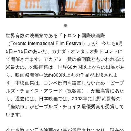
世界有数の映画祭である「トロント国際映画際
（Toronto International Film Festival）」が、今年も9月
5日～15日のあいだ、カナダ・オンタリオ州トロントに
て開催されます。アカデミー賞の前哨戦ともいわれる北
米最大のこの映画祭は、世界60カ国以上からの出品があ
り、映画祭開催中は約300以上もの作品が上映されま
す。本映画祭は、コンペ部門を設置しないため「ピープ
ルズ・チョイス・アワード（観客賞）」が最高賞にあた
り、過去には、日本映画では、2003年に北野武監督の
「座頭市」がピープルズ・チョイス最優秀賞を受賞して
います。
今年も数々の日本映画の出品が予定されており、現在公