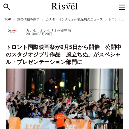
TOP
旅の情報を探す
カナダ・オンタリオ州観光局のニュース
トロント国際映画祭が9月5日から開催 公開中のスタジオジブリ作品「風立ちぬ」がスペシャル・プレゼンテーション部門に
カナダ・オンタリオ州観光局
2013年08月20日
トロント国際映画祭が9月5日から開催 公開中
のスタジオジブリ作品「風立ちぬ」がスペシャ
ル・プレゼンテーション部門に