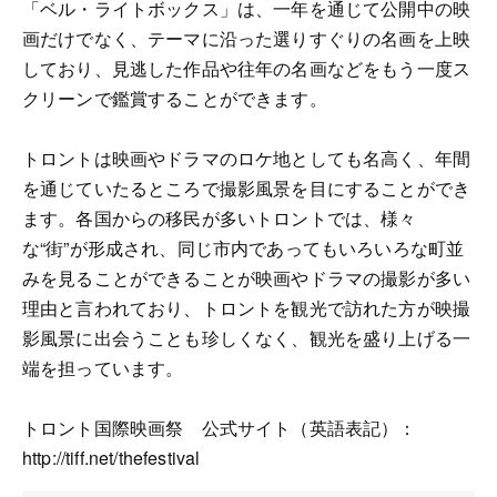
「ベル・ライトボックス」は、一年を通じて公開中の映
画だけでなく、テーマに沿った選りすぐりの名画を上映
しており、見逃した作品や往年の名画などをもう一度ス
クリーンで鑑賞することができます。
トロントは映画やドラマのロケ地としても名高く、年間
を通じていたるところで撮影風景を目にすることができ
ます。各国からの移民が多いトロントでは、様々
な“街”が形成され、同じ市内であってもいろいろな町並
みを見ることができることが映画やドラマの撮影が多い
理由と言われており、トロントを観光で訪れた方が映撮
影風景に出会うことも珍しくなく、観光を盛り上げる一
端を担っています。
トロント国際映画祭 公式サイト（英語表記）：
http://tiff.net/thefestival