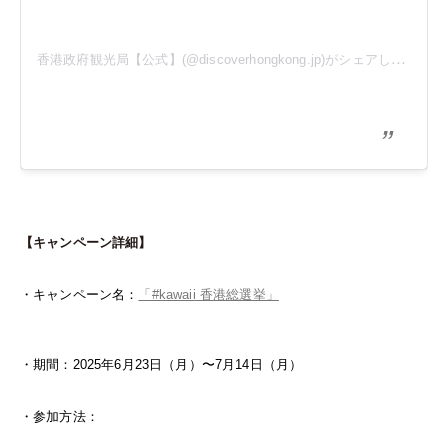
香港政府観光局【公式】(@discoverhongkong.jp)がシェアした投稿
【キャンペーン詳細】
・キャンペーン名：
「#kawaii 香港総選挙」
・期間：2025年6月23日（月）〜7月14日（月）
・参加方法：