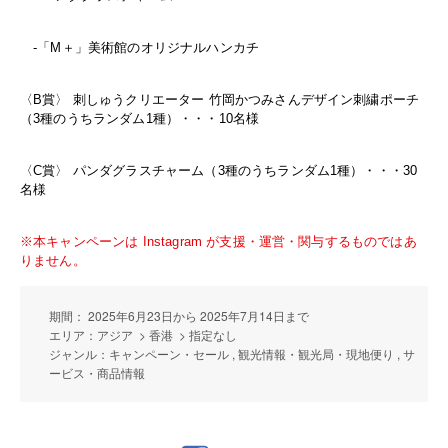
-「M＋」美術館のオリジナルハンカチ
〈B賞〉 刺しゅうクリエーター 竹岡かつみさんデザイン刺繍ポーチ
（3種のうちランダム1種）・・・10名様
〈C賞〉 パンダグラスチャーム（3種のうちランダム1種）・・・30
名様
※本キャンペーンは Instagram が支援・運営・関与するものではあ
りません。
期間： 2025年6月23日から 2025年7月14日まで
エリア：アジア > 香港 > 指定なし
ジャンル：キャンペーン・セール , 観光情報・観光局・現地便り , サ
ービス・商品情報