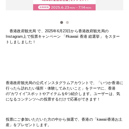
香港政府観光局 で、2025年6月23日から香港政府観光局の
Instagram上で投票キャンペーン 「#kawaii 香港 総選挙」 をスター
トしましました！
香港政府観光局の公式インスタグラムアカウントで、「いつか香港に
行ったら訪れたい場所・体験してみたいこと」をテーマに、香港
の“カワイイ”スポットやアイテムを6つ紹介します。ユーザーは、気
になるコンテンツへの投票するだけで応募ができます！
投票にご参加いただいた方の中から抽選で、香港の「kawaii香港お土
産」をプレゼントします。