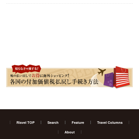
Risvel TOP
Search
Feature
Travel Columns
About