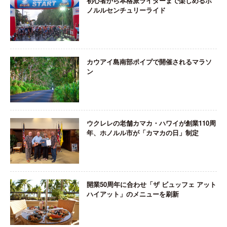
初心者から本格派ライダーまで楽しめるホ
ノルルセンチュリーライド
カウアイ島南部ポイプで開催されるマラソ
ン
ウクレレの老舗カマカ・ハワイが創業110周
年、ホノルル市が「カマカの日」制定
開業50周年に合わせ「ザ ビュッフェ アット
ハイアット」のメニューを刷新