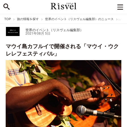
TOP
旅の情報を探す
世界のイベント（リスヴェル編集部）のニュース
マウ
世界のイベント（リスヴェル編集部）
2021年08月 5日
マウイ島カフルイで開催される「マウイ・ウク
レレフェスティバル」