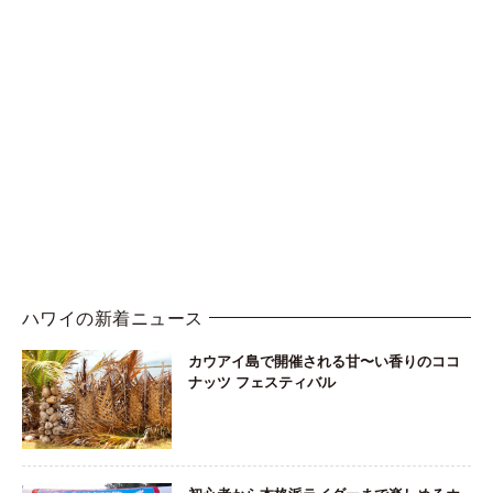
ハワイの新着ニュース
カウアイ島で開催される甘〜い香りのココ
ナッツ フェスティバル