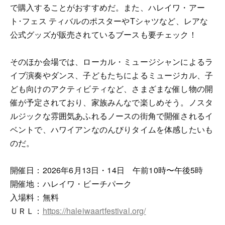
で購入することがおすすめだ。また、ハレイワ・アー
ト･フェス ティバルのポスターやTシャツなど、レアな
公式グッズが販売されているブースも要チェック！
そのほか会場では、ローカル・ミュージシャンによるラ
イブ演奏やダンス、子どもたちによるミュージカル、子
ども向けのアクティビティなど、さまざまな催し物の開
催が予定されており、家族みんなで楽しめそう。ノスタ
ルジックな雰囲気あふれるノースの街角で開催されるイ
ベントで、ハワイアンなのんびりタイムを体感したいも
のだ。
開催日：2026年6月13日・14日 午前10時〜午後5時
開催地：ハレイワ・ビーチパーク
入場料：無料
ＵＲＬ：
https://haleiwaartfestival.org/