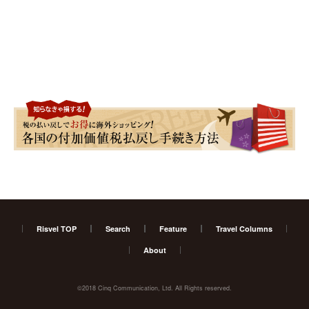
Risvel TOP
Search
Feature
Travel Columns
About
©2018 Cinq Communication, Ltd. All Rights reserved.