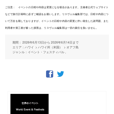
ご注意： イベントの日程や内容は変更になる場合があります。主催者公式ウェブサイト
などで旅行計画時に必ずご確認をお願いします。リスヴェル編集部では、日程や内容につ
いて万全を期しておりますが、イベントの日程や内容の変更に伴い発生した諸問題、また
利用者や第三者が被った損害は、リスヴェル編集部は一切の責任を負いません。
期間： 2026年6月13日から 2026年6月14日まで
エリア：ハワイ > ハワイ州（米国） > オアフ島
ジャンル：イベント・フェスティバル ,