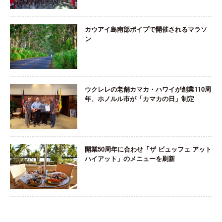
カウアイ島南部ポイプで開催されるマラソ
ン
ウクレレの老舗カマカ・ハワイが創業110周
年、ホノルル市が「カマカの日」制定
開業50周年に合わせ「ザ ビュッフェ アット
ハイアット」のメニューを刷新