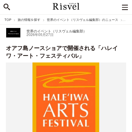
TOP
旅の情報を探す
世界のイベント（リスヴェル編集部）のニュース
オア
世界のイベント（リスヴェル編集部）
2026年05月27日
オアフ島ノースショアで開催される「ハレイ
ワ・アート・フェスティバル」