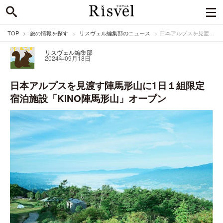
TOP
旅の情報を探す
リスヴェル編集部のニュース
日本アルプスを見渡す陣馬形山に1日１組限定宿泊施設「KINO陣馬形山」オープン
リスヴェル編集部
2024年09月18日
日本アルプスを見渡す陣馬形山に1日１組限定
宿泊施設「KINO陣馬形山」オープン