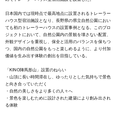
日本国内では現時点で最高地点に設置されるトレーラー
ハウス型宿泊施設となり、長野県の県立自然公園におい
ても初のトレーラーハウスの設置事例となる。このプロ
ジェクトにおいて、自然公園内の景観を壊さない配置、
外観デザインを重視し、保全と活用のバランスを保ちつ
つ、国内の自然公園をもっと楽しめるように、より付加
価値を生み出す体験の創出を目指している。
「KINO陣馬形山」設置のねらい
・山頂に長い時間滞在し、ゆったりとした気持ちで景色
と向き合っていただく
・自然の美しさをより多くの人々へ
・景色を楽しむために設計された建築により創み出され
る体験