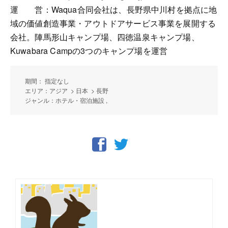
運 営：Waqua合同会社は、長野県中川村を拠点に地
域の価値創造事業・アウトドアサービス事業を展開する
会社。陣馬形山キャンプ場、四徳温泉キャンプ場、
Kuwabara Campの3つのキャンプ場を運営
期間： 指定なし
エリア：アジア > 日本 > 長野
ジャンル：ホテル・宿泊施設 ,