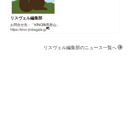
リスヴェル編集部
お問合せ先：「KINO陣馬形山」
https://kino-jinbagata.jp
リスヴェル編集部のニュース一覧へ