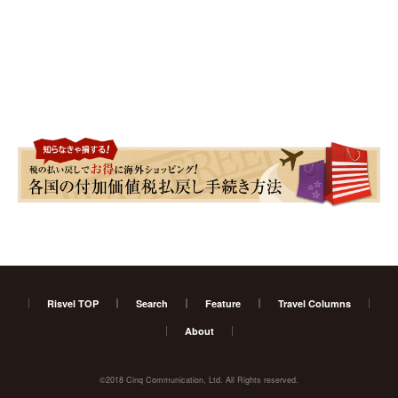
Risvel TOP
Search
Feature
Travel Columns
About
©2018 Cinq Communication, Ltd. All Rights reserved.