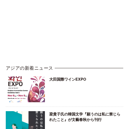
アジアの新着ニュース
大田国際ワインEXPO
梁貴子氏の韓国文学『願うのは私に禁じら
れたこと』が文藝春秋から刊行