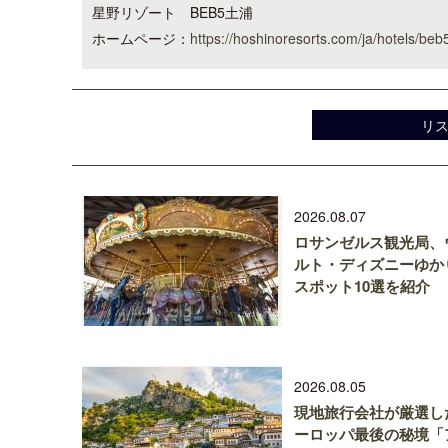
星野リゾート BEB5土浦
ホームページ：
https://hoshinoresorts.com/ja/hotels/beb
リ
2026.08.07
ロサンゼルス観光局、
ルト・ディズニーゆか
スポット10選を紹介
2026.08.05
現地旅行会社が厳選し
ーロッパ最後の秘境「