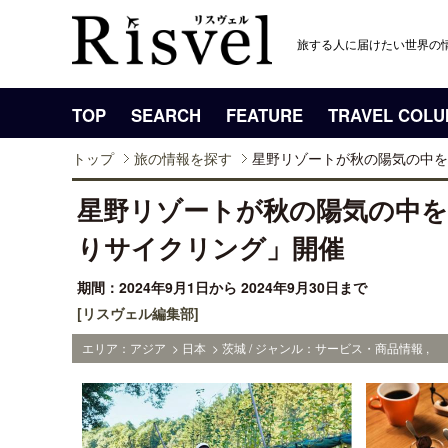
旅する人に届けたい世界の
TOP
SEARCH
FEATURE
TRAVEL COL
トップ
旅の情報を探す
星野リゾートが秋の陽気の中を
星野リゾートが秋の陽気の中
りサイクリング」開催
期間：2024年9月1日から 2024年9月30日まで
[リスヴェル編集部]
エリア：アジア > 日本 > 茨城 / ジャンル：サービス・商品情報 ,