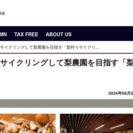
情報
UMN
TAX FREE
ABOUT US
サイクリングして梨農園を目指す「梨狩りサイクリ...
をサイクリングして梨農園を目指す「
2024年08月