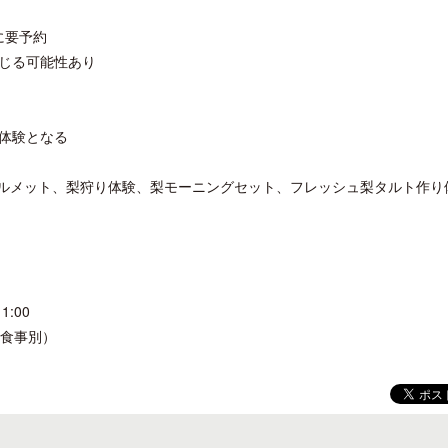
でに要予約
じる可能性あり
体験となる
ルヘルメット、梨狩り体験、梨モーニングセット、フレッシュ梨タルト作り
:00
、食事別）