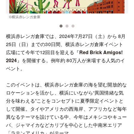
©️横浜赤レンガ倉庫
横浜赤レンガ倉庫では、2024年7月27日（土）から 8月
25日（日）までの30日間、横浜赤レンガ倉庫イベント
広場にて今年で12回目を迎える『
Red Brick Amigos!
2024
』を開催する。例年約 80万人が来場する人気のイ
ベント。
このイベントは、横浜赤レンガ倉庫の海を望む開放的な
ロケーションを活かし、横浜にいながら“異国情緒な気
分を味わえる”ことをコンセプトに夏季限定イベントと
して開催。タイやアメリカの西海岸、アフリカなど毎年
異なるテーマを設けている中、今年はメキシコやキュー
バ、ジャマイカなどカリブを中心とした中南米エリア
「ラテンアメリカ」がテーマ。