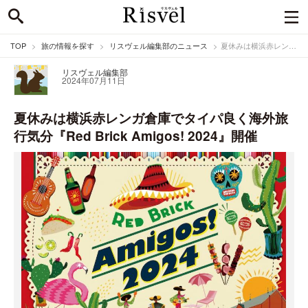
TOP
旅の情報を探す
リスヴェル編集部のニュース
夏休みは横浜赤レンガ倉庫でタイパ良く海外旅行気分『Red Brick Amigos! 2024』開催
リスヴェル編集部
2024年07月11日
夏休みは横浜赤レンガ倉庫でタイパ良く海外旅
行気分『Red Brick Amigos! 2024』開催