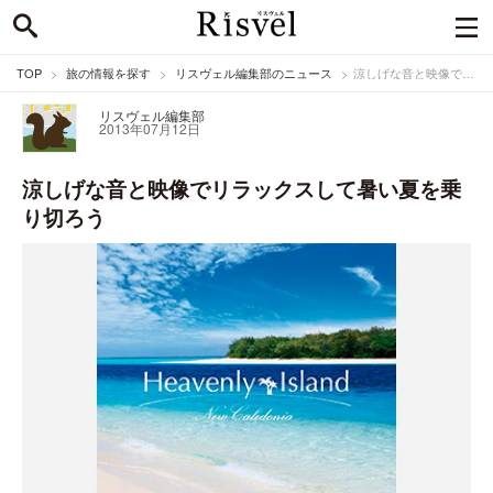
TOP
旅の情報を探す
リスヴェル編集部のニュース
涼しげな音と映像でリラックスして暑い夏を乗り切ろう
リスヴェル編集部
2013年07月12日
涼しげな音と映像でリラックスして暑い夏を乗
り切ろう