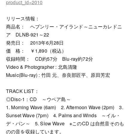
product_id=2010
リリース情報：
商品名： ヘブンリー・アイランド～ニューカレドニ
ア DLNB-921～22
発売日： 2013年6月28日
価 格： ￥1,890（税込）
収録時間： CD約57分 Blu-ray約72分
Video & Photographer : 北島清隆
Music(Blu-ray) : 竹田 元、奈良部匠平、原田芳宏
TRACK LIST：
◎Disc-1：CD ～ウベア島～
1. Morning Wave (6am) 2. Afternoon Wave (2pm) 3.
Sunset Wave (7pm) 4. Palms and Winds ～イル・
デ・パン～ 5. Slow Wave ※このCD は自然音そのも
のの音を収録しています。