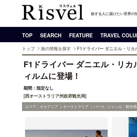
旅する人に届けたい世界の
TOP
SEARCH
FEATURE
TRAVEL COL
トップ
旅の情報を探す
F1ドライバー ダニエル・リカ
F1ドライバー ダニエル・リ
ィルムに登場！
期間：指定なし
[西オーストラリア州政府観光局]
エリア：オセアニア > オーストラリア > パース / ジャンル：観