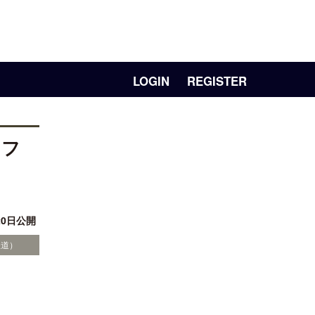
LOGIN
REGISTER
トフ
20日公開
鉄道）