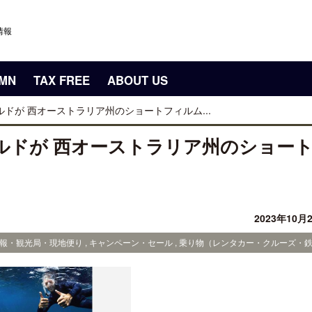
情報
UMN
TAX FREE
ABOUT US
ルドが 西オーストラリア州のショートフィルム...
カルドが 西オーストラリア州のショー
2023年10月
光情報・観光局・現地便り , キャンペーン・セール , 乗り物（レンタカー・クルーズ・