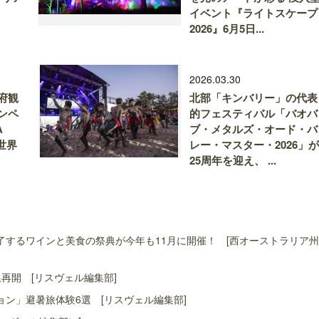
イベント『ライトスケープ
2026』6月5日...
2026.03.30
府観
北部「キンバリー」の代表
ンペ
的フェスティバル「バオバ
A
ブ・メタルズ・オード・バ
の世界
レー・マスター・2026」が
25周年を迎え、 ...
するワインと美食の祭典が今年も11月に開催！ [西オーストラリア
再開 [リスヴェル編集部]
ン」避暑旅体験6選 [リスヴェル編集部]