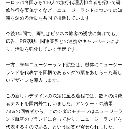
ーロッパ各国から140人の旅行代理店担当者を招いて研
修旅行を実施するなど、ニュージーランドについての知
識を深める活動を共同で推進しています。
今後1年間で、両社はビジネス旅客の誘致に向けても、
広告、PR活動、関連業界との連携やキャンペーンによ
り、活動を強化していく予定です。
一方、来年ニュージーランド航空は、機体にニュージー
ランドを代表する図柄であるシダの葉をあしらった新し
いデザインを導入します。
この新しいデザインの決定に至る過程では、数々の消費
者テストを国内外で行いました。アンケートの結果、
78％の回答者から、このシダのモチーフはニュージーラ
ンド航空のブランドに合っており、ニュージーランドを
代表するものである、という回答が寄せられました。