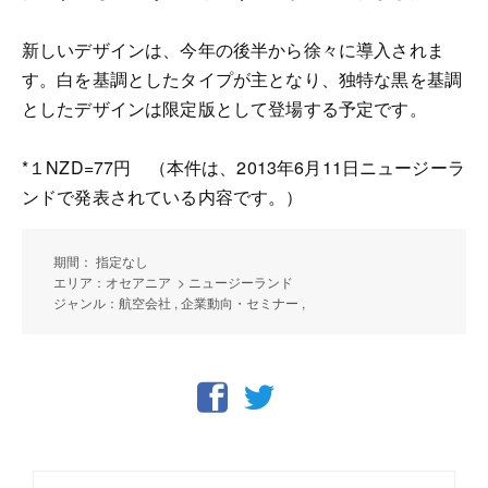
新しいデザインは、今年の後半から徐々に導入されま
す。白を基調としたタイプが主となり、独特な黒を基調
としたデザインは限定版として登場する予定です。
*１NZD=77円 （本件は、2013年6月11日ニュージーラ
ンドで発表されている内容です。）
期間： 指定なし
エリア：オセアニア > ニュージーランド
ジャンル：航空会社 , 企業動向・セミナー ,