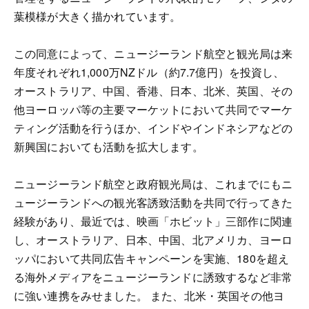
葉模様が大きく描かれています。
この同意によって、ニュージーランド航空と観光局は来
年度それぞれ1,000万NZドル（約7.7億円）を投資し、
オーストラリア、中国、香港、日本、北米、英国、その
他ヨーロッパ等の主要マーケットにおいて共同でマーケ
ティング活動を行うほか、インドやインドネシアなどの
新興国においても活動を拡大します。
ニュージーランド航空と政府観光局は、これまでにもニ
ュージーランドへの観光客誘致活動を共同で行ってきた
経験があり、最近では、映画「ホビット」三部作に関連
し、オーストラリア、日本、中国、北アメリカ、ヨーロ
ッパにおいて共同広告キャンペーンを実施、180を超え
る海外メディアをニュージーランドに誘致するなど非常
に強い連携をみせました。 また、北米・英国その他ヨ