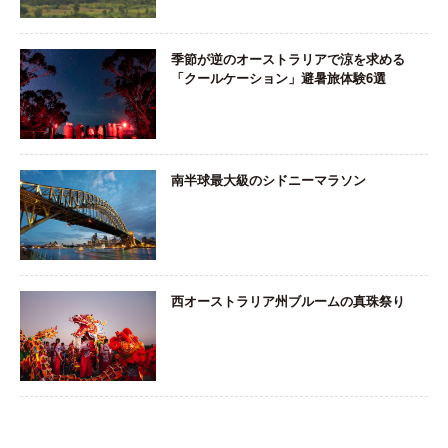
季節が逆のオーストラリアで涼を求める
「クールケーション」避暑旅体験6選
南半球最大級のシドニーマラソン
西オーストラリア州ブルームの真珠祭り