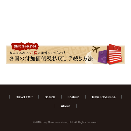
Risvel TOP
Search
Feature
Travel Columns
About
©2018 Cinq Communication, Ltd. All Rights reserved.