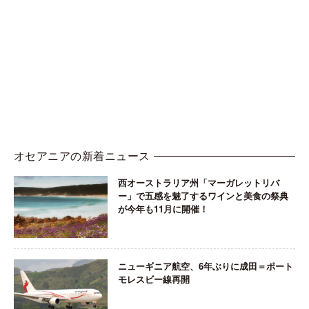
オセアニアの新着ニュース
西オーストラリア州「マーガレットリバ
ー」で五感を魅了するワインと美食の祭典
が今年も11月に開催！
ニューギニア航空、6年ぶりに成田＝ポート
モレスビー線再開