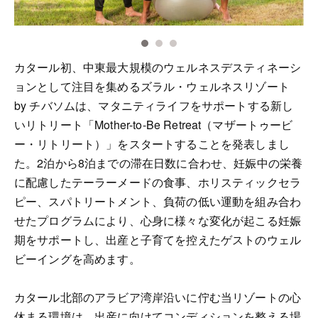
カタール初、中東最大規模のウェルネスデスティネーシ
ョンとして注目を集めるズラル・ウェルネスリゾート
by チバソムは、マタニティライフをサポートする新し
いリトリート「Mother-to-Be Retreat（マザートゥービ
ー・リトリート）」をスタートすることを発表しまし
た。2泊から8泊までの滞在日数に合わせ、妊娠中の栄養
に配慮したテーラーメードの食事、ホリスティックセラ
ピー、スパトリートメント、負荷の低い運動を組み合わ
せたプログラムにより、心身に様々な変化が起こる妊娠
期をサポートし、出産と子育てを控えたゲストのウェル
ビーイングを高めます。
カタール北部のアラビア湾岸沿いに佇む当リゾートの心
休まる環境は、出産に向けてコンディションを整える場