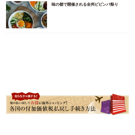
味の都で開催される全州ビビンバ祭り