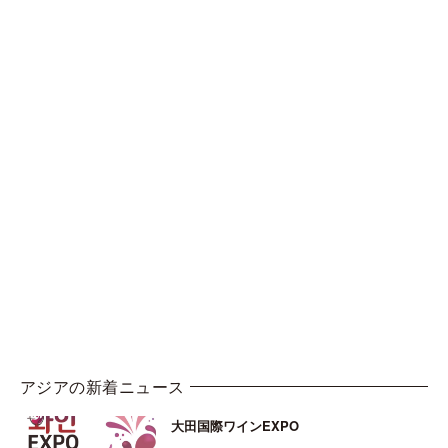
アジアの新着ニュース
大田国際ワインEXPO