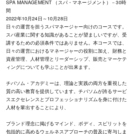
SPA MANAGEMENT （スパ・マネージメント）－30時
間
2022年10月24日～10月28日
日々の運営を担うスパマネージャー向けのコースです。
スパ産業に関する知識があることが望ましいですが、受
講するための必須条件ではありません。本コースでは、
日々の運営におけるマネージャーの役割に加え、財務と
資産管理、人材管理とリーダーシップ、販売とマーケテ
ィングについても学ぶことが出来ます。
チバソム・アカデミーは、理論と実践の両方を重視した
質の高い教育を提供しています。チバソムが誇るサービ
スエクセレンスとプロフェッショナリズムを身に付けた
人材を輩出することにより、
ブランド理念に掲げるマインド、ボディ、スピリットを
包括的に高めるウェルネスアプローチの普及に寄与しま