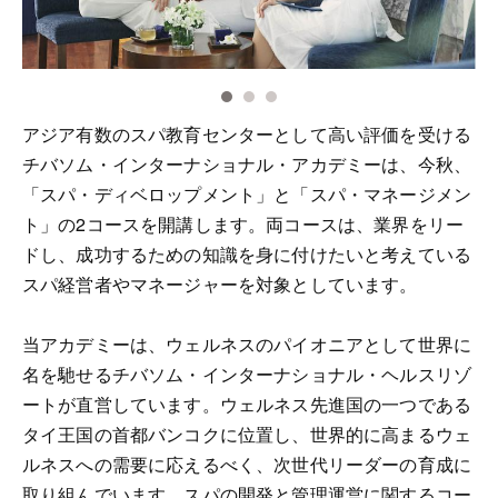
アジア有数のスパ教育センターとして高い評価を受ける
チバソム・インターナショナル・アカデミーは、今秋、
「スパ・ディベロップメント」と「スパ・マネージメン
ト」の2コースを開講します。両コースは、業界をリー
ドし、成功するための知識を身に付けたいと考えている
スパ経営者やマネージャーを対象としています。
当アカデミーは、ウェルネスのパイオニアとして世界に
名を馳せるチバソム・インターナショナル・ヘルスリゾ
ートが直営しています。ウェルネス先進国の一つである
タイ王国の首都バンコクに位置し、世界的に高まるウェ
ルネスへの需要に応えるべく、次世代リーダーの育成に
取り組んでいます。スパの開発と管理運営に関するコー