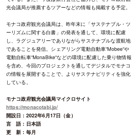
光会議局が推薦するツアーなどの情報も掲載する予定。
モナコ政府観光会議局は、昨年末に「サステナブル・ツ
ーリズムに関する白書」の発表を通して、環境に配慮
し、ラグジュアリーでありながらサステナブルな渡航地
であることを発信。シェアリング電動自動車”Mobee”や
電動自転車”MonaBike”などの環境に配慮した乗り物情報
を含め、今回のプロジェクトを通してデジタルでモナコ
の情報を展開することで、よりサステナビリティを強化
している。
モナコ政府観光会議局マイクロサイト
https://monacotabi.jp/
開設日：2022年6月17日（金）
言 語：日本語
更 新：毎月