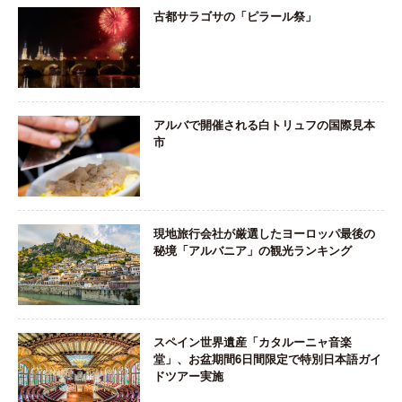
古都サラゴサの「ピラール祭」
アルバで開催される白トリュフの国際見本
市
現地旅行会社が厳選したヨーロッパ最後の
秘境「アルバニア」の観光ランキング
スペイン世界遺産「カタルーニャ音楽
堂」、お盆期間6日間限定で特別日本語ガイ
ドツアー実施