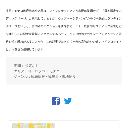
注意：モナコ政府観光会議局は、マイクロサイトという表現は使用せず、「日本限定ラン
ディングページ」と表現していますが、ウェブマーケティングの中で一般的にランディン
グページというと、訪問者のアクションを誘導する、バナー広告やリスティング広告など
を経由して訪問者が最初にアクセスするページ、つまり狭義でのランディングページと誤
解を招く恐れがあることから、この記事ではあえて本来の意味合いの近いマイクロサイト
という表現を使用しています。
期間： 指定なし
エリア：ヨーロッパ > モナコ
ジャンル：観光情報・観光局・現地便り ,