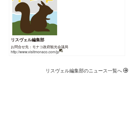
リスヴェル編集部
お問合せ先：モナコ政府観光会議局
http://www.visitmonaco.com/jp
リスヴェル編集部のニュース一覧へ