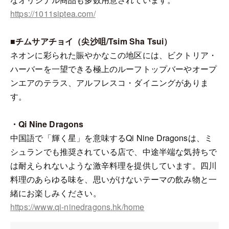
https://1011siptea.com/
■チムサアチョイ（尖沙咀/Tsim Sha Tsui）
ネオンに彩られた賑やかなこの地区には、ビクトリア・
ハーバーを一望できる極上のルーフトップバーやオープ
ンエアのテラス、アルフレスコ・ダイニングがありま
す。
・Qi Nine Dragons
中国語で「輝く星」を意味するQi Nine Dragonsは、ミ
シュランでも推奨されている店で、中途半端な気持ちで
は耐えられないような激辛料理を提供しています。四川
料理のあらゆる味を、思いがけないテーマの飲み物と一
緒にお楽しみください。
https://www.qi-ninedragons.hk/home