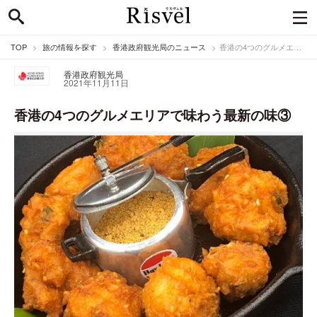
TOP
旅の情報を探す
香港政府観光局のニュース
香港の4つのグルメエリアで味わう最新の味③
香港政府観光局
2021年11月11日
香港の4つのグルメエリアで味わう最新の味③