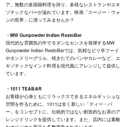
ア。無数の多国籍料理を誇り、多様なレストランやエキ
ゾチックなバーが溢れています。映画「スージー・ウォ
ンの世界」に浸ってみませんか？
・MW Gunpowder Indian RestoBar
現代的な雰囲気の中でモダンなセンスを発揮するMW
Gunpowder Indian RestoBarでは、気軽なピリ辛フード
やタンドリーグリル、焼きたてのパンやカレーなど、エ
キゾチックなインド料理を現代風にアレンジして提供し
ています。
・1011 TEABAR
お客様が心身ともにリラックスできるエネルギッシュな
空間を作るために、1011は全く新しい「ティー・バ
ー」をコンセプトに、伝統的ではない創造的なお茶のア
レンジドリンクを提供しています。また、店内には素敵
なオリジナル商品も多数用意されています。