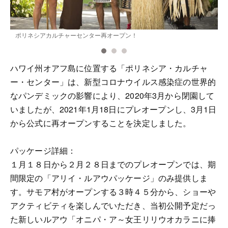
ポリネシアカルチャーセンター再オープン！
ハワイ州オアフ島に位置する「ポリネシア・カルチャ
ー・センター」は、新型コロナウイルス感染症の世界的
なパンデミックの影響により、2020年3月から閉園して
いましたが、2021年1月18日にプレオープンし、3月1日
から公式に再オープンすることを決定しました。
パッケージ詳細：
１月１８日から２月２８日までのプレオープンでは、期
間限定の「アリイ・ルアウパッケージ」のみ提供しま
す。サモア村がオープンする３時４５分から、ショーや
アクティビティを楽しんでいただき、当初公開予定だっ
た新しいルアウ「オニパ・ア～女王リリウオカラニに捧