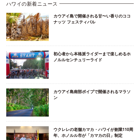
ハワイの新着ニュース
カウアイ島で開催される甘〜い香りのココ
ナッツ フェスティバル
初心者から本格派ライダーまで楽しめるホ
ノルルセンチュリーライド
カウアイ島南部ポイプで開催されるマラソ
ン
ウクレレの老舗カマカ・ハワイが創業110周
年、ホノルル市が「カマカの日」制定