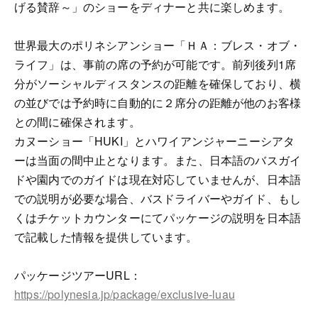
げる賛辞～」のショーをディナーと共に楽しめます。
世界最大のポリネシアンショー「ＨＡ：ブレス・オブ・
ライフ」は、事前の席の予約が可能です。前列後列1席
分がソーシャルディスタンスの距離を確保しており、横
の並びでは予約時に自動的に２席分の距離が他のお客様
との間に確保されます。
カヌーショー「HUKI」とハワイアンジャーニーシアタ
ーは当面の間中止となります。また、日本語のバスガイ
ドや園内でのガイドは現在対応していませんが、日本語
での説明が必要な場合、バスドライバーやガイド、もし
くはチケットカウンターにてパッケージの説明を日本語
で記載した情報を提供しています。
パッケージツアーURL：
https://polynesia.jp/package/exclusive-luau