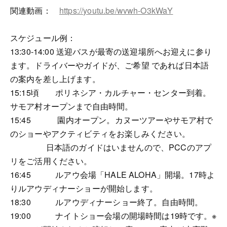
関連動画：
https://youtu.be/wvwh-O3kWaY
スケジュール例：
13:30-14:00 送迎バスが最寄の送迎場所へお迎えに参り
ます。ドライバーやガイドが、ご希望 であれば日本語
の案内を差し上げます。
15:15頃 ポリネシア・カルチャー・センター到着。
サモア村オープンまで自由時間。
15:45 園内オープン。カヌーツアーやサモア村で
のショーやアクティビティをお楽しみください。
日本語のガイドはいませんので、PCCのアプ
リをご活用ください。
16:45 ルアウ会場「HALE ALOHA」開場。17時よ
りルアウディナーショーが開始します。
18:30 ルアウディナーショー終了。自由時間。
19:00 ナイトショー会場の開場時間は19時です。※